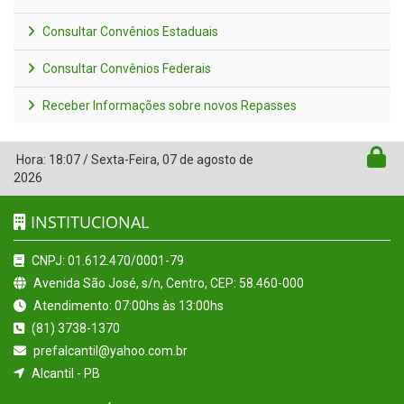
Consultar Convênios Estaduais
Consultar Convênios Federais
Receber Informações sobre novos Repasses
Hora:
18:07
/
Sexta-Feira
,
07 de agosto de
2026
INSTITUCIONAL
CNPJ: 01.612.470/0001-79
Avenida São José, s/n, Centro, CEP: 58.460-000
Atendimento: 07:00hs às 13:00hs
(81) 3738-1370
prefalcantil@yahoo.com.br
Alcantil - PB