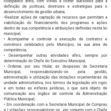
colegiados afins, com vistas a colher subsídios para a
definição de políticas, diretrizes e estratégias para o
desenvolvimento da gestão urbana;
•Realizar ações de captação de recursos que permitam a
viabilização do financiamento dos programas e ações
dentro de sua competência e atribuições definidas nesta lei
municipal;
• Acompanhar e controlar a execução de contratos e
convênios celebrados pelo Município, na sua área de
competência;
• Desempenhar outras atividades afins, sempre por
determinação do Chefe do Executivo Municipal;
• Ordenar, por seu titular, as despesas da Secretaria
Municipal, responsabilizando-se pela gestão,
administração e utilização das dotações orçamentárias da
unidade administrativa, nos termos da legislação em vigor,
e em todas as esferas jurídicas, o que será objeto de
comunicação aos órgãos de controle da Administração
Pública Municipal;
• Em coordenação com a Secretaria Municipal de Compras
e Licitações, responsabilizar-se , em conjunto com o Chefe