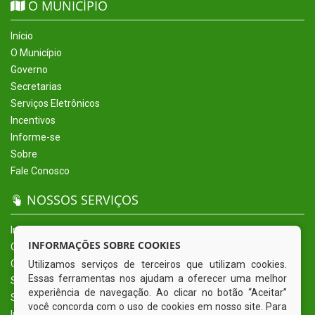
O MUNICÍPIO
Início
O Município
Governo
Secretarias
Serviços Eletrônicos
Incentivos
Informe-se
Sobre
Fale Conosco
NOSSOS SERVIÇOS
Início
INFORMAÇÕES SOBRE COOKIES
O Município
Governo
Utilizamos serviços de terceiros que utilizam cookies.
Essas ferramentas nos ajudam a oferecer uma melhor
Secretarias
experiência de navegação. Ao clicar no botão “Aceitar”
Serviços Eletrônicos
você concorda com o uso de cookies em nosso site. Para
Incentivos