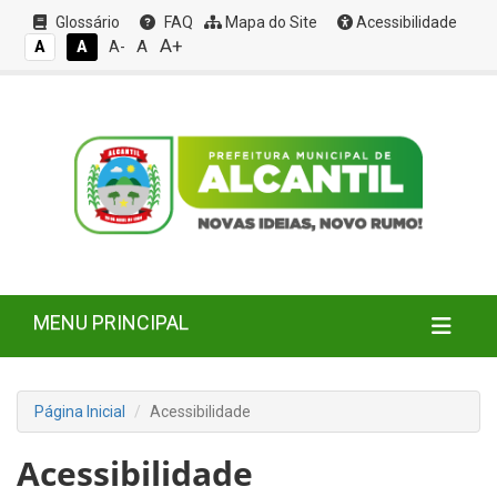
Glossário
FAQ
Mapa do Site
Acessibilidade
A+
A
A
A
A-
MENU PRINCIPAL
Página Inicial
Acessibilidade
Acessibilidade