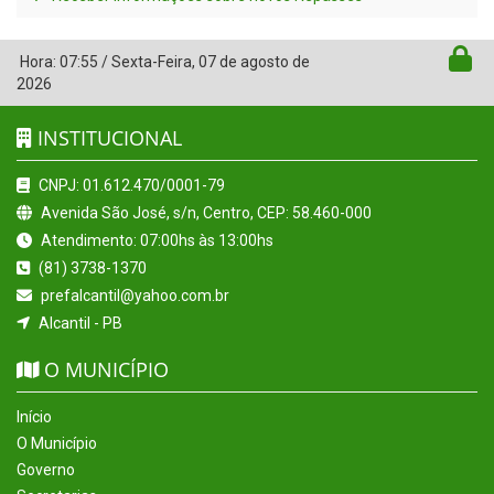
Hora:
07:55
/
Sexta-Feira
,
07 de agosto de
2026
INSTITUCIONAL
CNPJ: 01.612.470/0001-79
Avenida São José, s/n, Centro, CEP: 58.460-000
Atendimento: 07:00hs às 13:00hs
(81) 3738-1370
prefalcantil@yahoo.com.br
Alcantil - PB
O MUNICÍPIO
Início
O Município
Governo