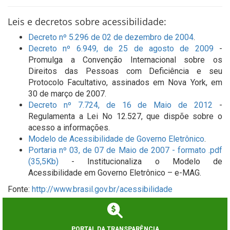
Leis e decretos sobre acessibilidade:
Decreto nº 5.296 de 02 de dezembro de 2004
.
Decreto nº 6.949, de 25 de agosto de 2009
-
Promulga a Convenção Internacional sobre os
Direitos das Pessoas com Deficiência e seu
Protocolo Facultativo, assinados em Nova York, em
30 de março de 2007.
Decreto nº 7.724, de 16 de Maio de 2012
-
Regulamenta a Lei No 12.527, que dispõe sobre o
acesso a informações.
Modelo de Acessibilidade de Governo Eletrônico
.
Portaria nº 03, de 07 de Maio de 2007 - formato .pdf
(35,5Kb)
- Institucionaliza o Modelo de
Acessibilidade em Governo Eletrônico – e-MAG.
Fonte:
http://www.brasil.gov.br/acessibilidade
PORTAL DA TRANSPARÊNCIA