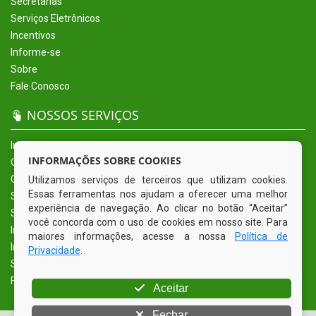
Secretarias
Serviços Eletrônicos
Incentivos
Informe-se
Sobre
Fale Conosco
NOSSOS SERVIÇOS
Início
INFORMAÇÕES SOBRE COOKIES
O Município
Governo
Utilizamos serviços de terceiros que utilizam cookies.
Essas ferramentas nos ajudam a oferecer uma melhor
Secretarias
experiência de navegação. Ao clicar no botão “Aceitar”
Serviços Eletrônicos
você concorda com o uso de cookies em nosso site. Para
Incentivos
maiores informações, acesse a nossa
Política de
Informe-se
Privacidade
.
Sobre
Fale Conosco
Aceitar
Fechar