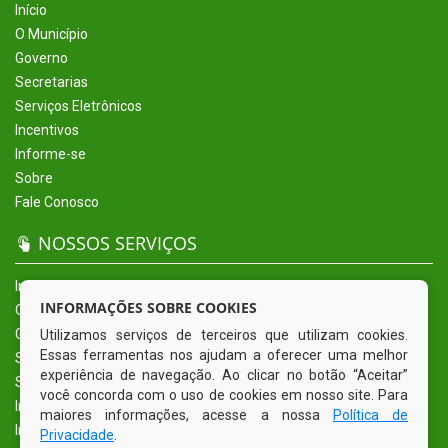
Início
O Município
Governo
Secretarias
Serviços Eletrônicos
Incentivos
Informe-se
Sobre
Fale Conosco
NOSSOS SERVIÇOS
Início
INFORMAÇÕES SOBRE COOKIES
O Município
Governo
Utilizamos serviços de terceiros que utilizam cookies.
Essas ferramentas nos ajudam a oferecer uma melhor
Secretarias
experiência de navegação. Ao clicar no botão “Aceitar”
Serviços Eletrônicos
você concorda com o uso de cookies em nosso site. Para
Incentivos
maiores informações, acesse a nossa
Política de
Informe-se
Privacidade
.