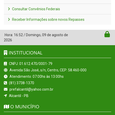
Consultar Convênios Federais
Receber Informações sobre novos Repasses
Hora:
16:52
/
Domingo
,
09 de agosto de
2026
INSTITUCIONAL
CNPJ: 01.612.470/0001-79
Avenida São José, s/n, Centro, CEP: 58.460-000
Atendimento: 07:00hs às 13:00hs
(81) 3738-1370
prefalcantil@yahoo.com.br
Alcantil - PB
O MUNICÍPIO