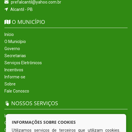
prefalcantil@yahoo.com.br
Alcantil - PB
O MUNICÍPIO
Início
O Município
Governo
Secretarias
Serviços Eletrônicos
Incentivos
Informe-se
Sobre
Fale Conosco
NOSSOS SERVIÇOS
Início
INFORMAÇÕES SOBRE COOKIES
O Município
Governo
Utilizamos serviços de terceiros que utilizam cookies.