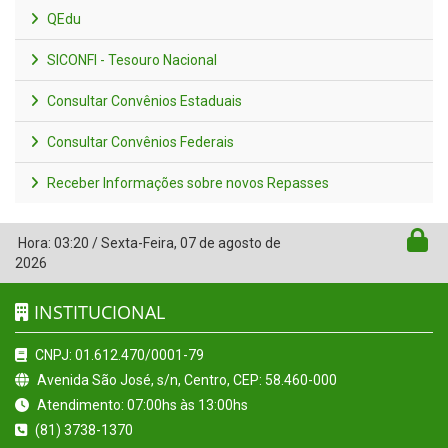
QEdu
SICONFI - Tesouro Nacional
Consultar Convênios Estaduais
Consultar Convênios Federais
Receber Informações sobre novos Repasses
Hora:
03:20
/
Sexta-Feira
,
07 de agosto de
2026
INSTITUCIONAL
CNPJ: 01.612.470/0001-79
Avenida São José, s/n, Centro, CEP: 58.460-000
Atendimento: 07:00hs às 13:00hs
(81) 3738-1370