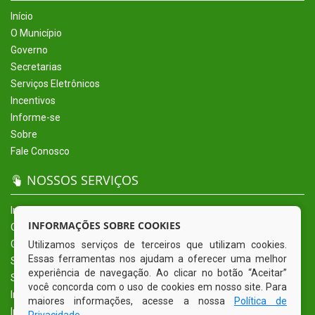
Início
O Município
Governo
Secretarias
Serviços Eletrônicos
Incentivos
Informe-se
Sobre
Fale Conosco
NOSSOS SERVIÇOS
Início
INFORMAÇÕES SOBRE COOKIES
O Município
Governo
Utilizamos serviços de terceiros que utilizam cookies.
Essas ferramentas nos ajudam a oferecer uma melhor
Secretarias
experiência de navegação. Ao clicar no botão “Aceitar”
Serviços Eletrônicos
você concorda com o uso de cookies em nosso site. Para
Incentivos
maiores informações, acesse a nossa
Política de
Informe-se