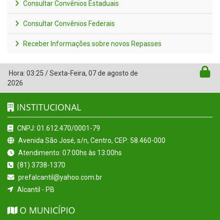
Consultar Convênios Estaduais
Consultar Convênios Federais
Receber Informações sobre novos Repasses
Hora:
03:25
/
Sexta-Feira
,
07 de agosto de
2026
INSTITUCIONAL
CNPJ: 01.612.470/0001-79
Avenida São José, s/n, Centro, CEP: 58.460-000
Atendimento: 07:00hs às 13:00hs
(81) 3738-1370
prefalcantil@yahoo.com.br
Alcantil - PB
O MUNICÍPIO