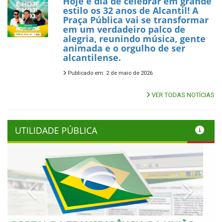
Hoje é dia de celebrar em grande
estilo os 32 anos de Alcantil! A
Praça Pública vai se transformar
em um verdadeiro palco de
alegria, reunindo música, gente
animada e o orgulho de ser
alcantilense.
Publicado em: 2 de maio de 2026
VER TODAS NOTÍCIAS
UTILIDADE PÚBLICA
Previous
Next