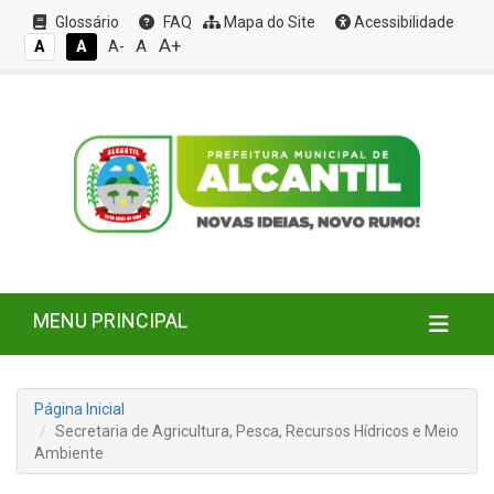
Glossário
FAQ
Mapa do Site
Acessibilidade
A+
A
A
A
A-
MENU PRINCIPAL
Página Inicial
Secretaria de Agricultura, Pesca, Recursos Hídricos e Meio
Ambiente