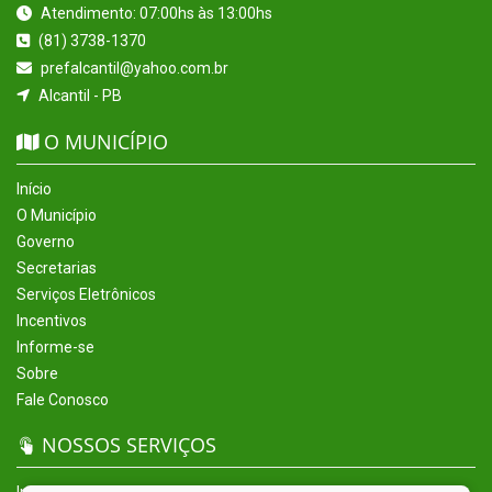
Atendimento: 07:00hs às 13:00hs
(81) 3738-1370
prefalcantil@yahoo.com.br
Alcantil - PB
O MUNICÍPIO
Início
O Município
Governo
Secretarias
Serviços Eletrônicos
Incentivos
Informe-se
Sobre
Fale Conosco
NOSSOS SERVIÇOS
Início