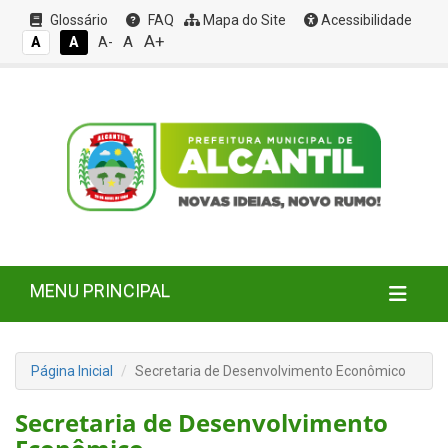
Glossário
FAQ
Mapa do Site
Acessibilidade
A+
A
A
A
A-
MENU PRINCIPAL
Página Inicial
Secretaria de Desenvolvimento Econômico
Secretaria de Desenvolvimento