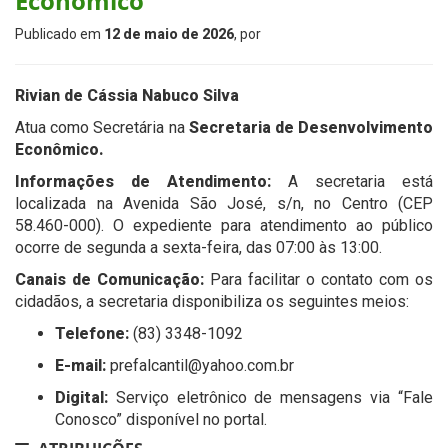
Econômico
Publicado em
12 de maio de 2026
, por
Rivian de Cássia Nabuco Silva
Atua como Secretária na
Secretaria de Desenvolvimento
Econômico.
Informações de Atendimento:
A secretaria está
localizada na Avenida São José, s/n, no Centro (CEP
58.460-000). O expediente para atendimento ao público
ocorre de segunda a sexta-feira, das 07:00 às 13:00.
Canais de Comunicação:
Para facilitar o contato com os
cidadãos, a secretaria disponibiliza os seguintes meios:
Telefone:
(83) 3348-1092
E-mail:
prefalcantil@yahoo.com.br
Digital:
Serviço eletrônico de mensagens via “Fale
Conosco” disponível no portal.