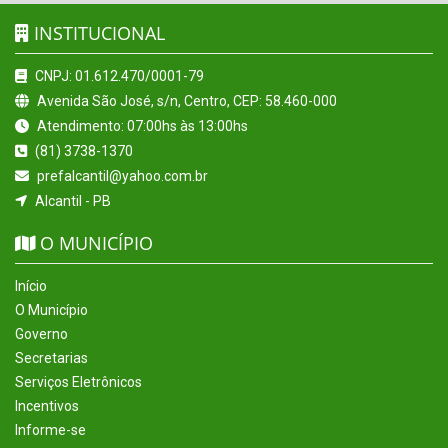
INSTITUCIONAL
CNPJ: 01.612.470/0001-79
Avenida São José, s/n, Centro, CEP: 58.460-000
Atendimento: 07:00hs às 13:00hs
(81) 3738-1370
prefalcantil@yahoo.com.br
Alcantil - PB
O MUNICÍPIO
Início
O Município
Governo
Secretarias
Serviços Eletrônicos
Incentivos
Informe-se