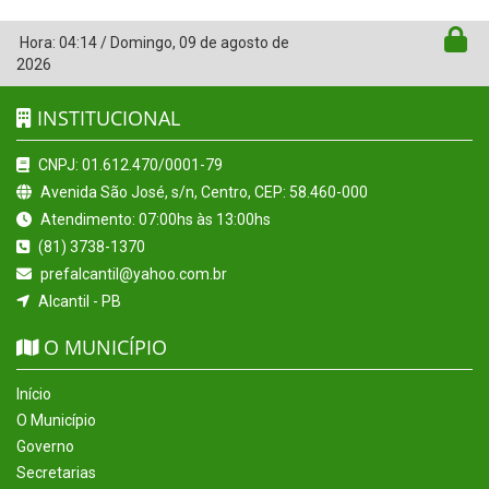
Hora:
04:14
/
Domingo
,
09 de agosto de
2026
INSTITUCIONAL
CNPJ: 01.612.470/0001-79
Avenida São José, s/n, Centro, CEP: 58.460-000
Atendimento: 07:00hs às 13:00hs
(81) 3738-1370
prefalcantil@yahoo.com.br
Alcantil - PB
O MUNICÍPIO
Início
O Município
Governo
Secretarias