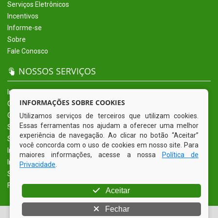
Serviços Eletrônicos
Incentivos
Informe-se
Sobre
Fale Conosco
NOSSOS SERVIÇOS
Início
INFORMAÇÕES SOBRE COOKIES
O Município
Governo
Utilizamos serviços de terceiros que utilizam cookies.
Essas ferramentas nos ajudam a oferecer uma melhor
Secretarias
experiência de navegação. Ao clicar no botão “Aceitar”
Serviços Eletrônicos
você concorda com o uso de cookies em nosso site. Para
Incentivos
maiores informações, acesse a nossa
Política de
Informe-se
Privacidade
.
Sobre
Fale Conosco
Aceitar
Fechar