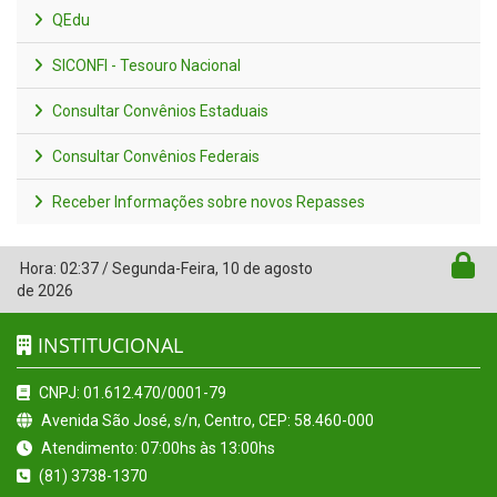
QEdu
SICONFI - Tesouro Nacional
Consultar Convênios Estaduais
Consultar Convênios Federais
Receber Informações sobre novos Repasses
Hora:
02:37
/
Segunda-Feira
,
10 de agosto
de 2026
INSTITUCIONAL
CNPJ: 01.612.470/0001-79
Avenida São José, s/n, Centro, CEP: 58.460-000
Atendimento: 07:00hs às 13:00hs
(81) 3738-1370