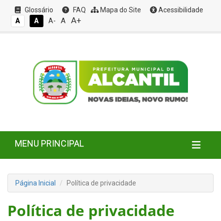
Glossário
FAQ
Mapa do Site
Acessibilidade
A+
A
A
A
A-
MENU PRINCIPAL
Página Inicial
Política de privacidade
Política de privacidade