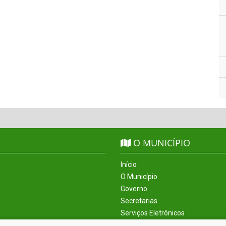
O MUNICÍPIO
Início
O Município
Governo
Secretarias
Serviços Eletrônicos
Incentivos