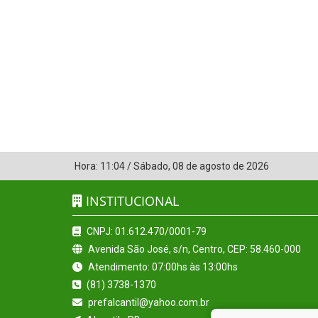
Hora:
11:04
/
Sábado
,
08 de agosto de 2026
INSTITUCIONAL
CNPJ: 01.612.470/0001-79
Avenida São José, s/n, Centro, CEP: 58.460-000
Atendimento: 07:00hs às 13:00hs
(81) 3738-1370
prefalcantil@yahoo.com.br