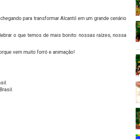
chegando para transformar Alcantil em um grande cenário
lebrar o que temos de mais bonito: nossas raízes, nossa
porque vem muito forró e animação!
sil.
rasil.