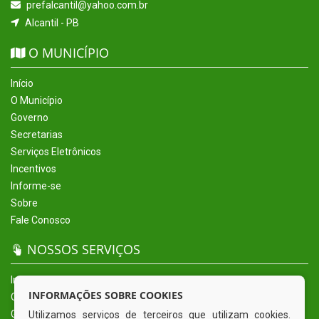
prefalcantil@yahoo.com.br
Alcantil - PB
O MUNICÍPIO
Início
O Município
Governo
Secretarias
Serviços Eletrônicos
Incentivos
Informe-se
Sobre
Fale Conosco
NOSSOS SERVIÇOS
Início
INFORMAÇÕES SOBRE COOKIES
O Município
Governo
Utilizamos serviços de terceiros que utilizam cookies.