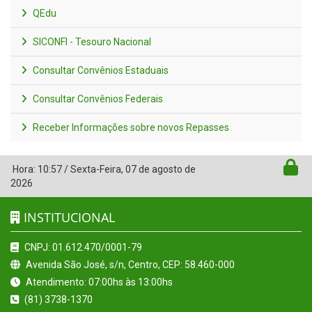
QEdu
SICONFI - Tesouro Nacional
Consultar Convênios Estaduais
Consultar Convênios Federais
Receber Informações sobre novos Repasses
Hora:
10:57
/
Sexta-Feira
,
07 de agosto de
2026
INSTITUCIONAL
CNPJ: 01.612.470/0001-79
Avenida São José, s/n, Centro, CEP: 58.460-000
Atendimento: 07:00hs às 13:00hs
(81) 3738-1370