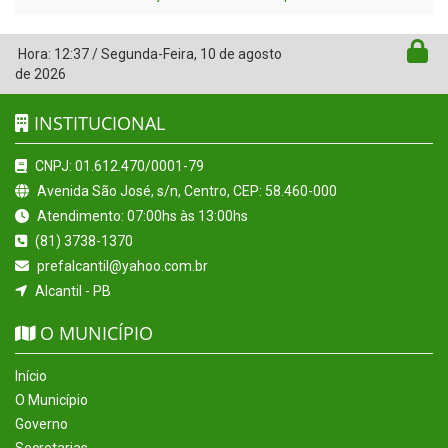
Hora:
12:37
/
Segunda-Feira
,
10 de agosto
de 2026
INSTITUCIONAL
CNPJ: 01.612.470/0001-79
Avenida São José, s/n, Centro, CEP: 58.460-000
Atendimento: 07:00hs às 13:00hs
(81) 3738-1370
prefalcantil@yahoo.com.br
Alcantil - PB
O MUNICÍPIO
Início
O Município
Governo