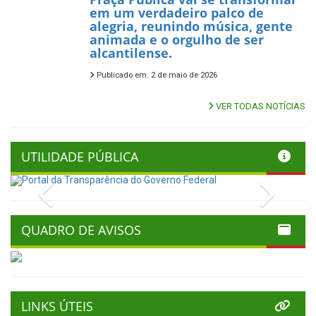
em um verdadeiro palco de
alegria, reunindo música, gente
animada e o orgulho de ser
alcantilense.
Publicado em: 2 de maio de 2026
VER TODAS NOTÍCIAS
UTILIDADE PÚBLICA
Previous
Next
QUADRO DE AVISOS
LINKS ÚTEIS