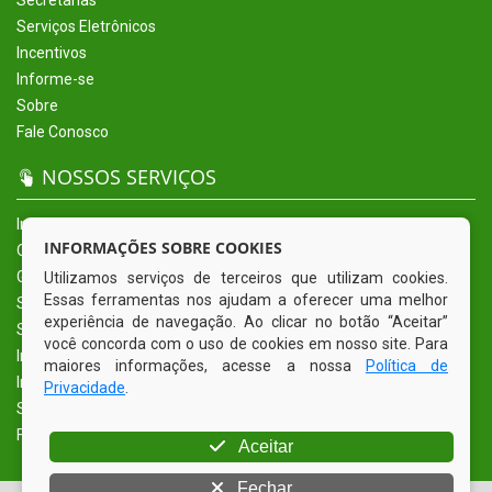
Secretarias
Serviços Eletrônicos
Incentivos
Informe-se
Sobre
Fale Conosco
NOSSOS SERVIÇOS
Início
INFORMAÇÕES SOBRE COOKIES
O Município
Governo
Utilizamos serviços de terceiros que utilizam cookies.
Essas ferramentas nos ajudam a oferecer uma melhor
Secretarias
experiência de navegação. Ao clicar no botão “Aceitar”
Serviços Eletrônicos
você concorda com o uso de cookies em nosso site. Para
Incentivos
maiores informações, acesse a nossa
Política de
Informe-se
Privacidade
.
Sobre
Fale Conosco
Aceitar
Fechar