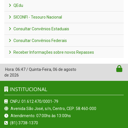
QEdu
SICONFI - Tesouro Nacional
Consultar Convênios Estaduais
Consultar Convênios Federais
Receber Informações sobre novos Repasses
Hora:
06:47
/
Quinta-Feira
,
06 de agosto
de 2026
INSTITUCIONAL
CNPJ: 01.612.470/0001-79
Avenida São José, s/n, Centro, CEP: 58.460-000
Atendimento: 07:00hs às 13:00hs
(81) 3738-1370