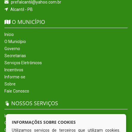
prefalcantil@yahoo.com.br
Alcantil - PB
O MUNICÍPIO
Início
O Município
Governo
Secretarias
Serviços Eletrônicos
Incentivos
Informe-se
Sobre
Fale Conosco
NOSSOS SERVIÇOS
Início
INFORMAÇÕES SOBRE COOKIES
O Município
Governo
Utilizamos serviços de terceiros que utilizam cookies.