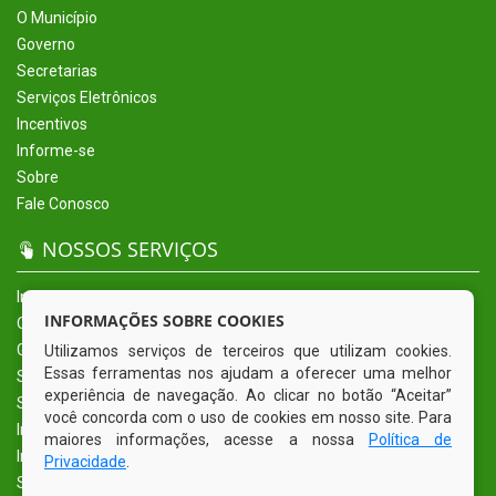
O Município
Governo
Secretarias
Serviços Eletrônicos
Incentivos
Informe-se
Sobre
Fale Conosco
NOSSOS SERVIÇOS
Início
INFORMAÇÕES SOBRE COOKIES
O Município
Governo
Utilizamos serviços de terceiros que utilizam cookies.
Essas ferramentas nos ajudam a oferecer uma melhor
Secretarias
experiência de navegação. Ao clicar no botão “Aceitar”
Serviços Eletrônicos
você concorda com o uso de cookies em nosso site. Para
Incentivos
maiores informações, acesse a nossa
Política de
Informe-se
Privacidade
.
Sobre