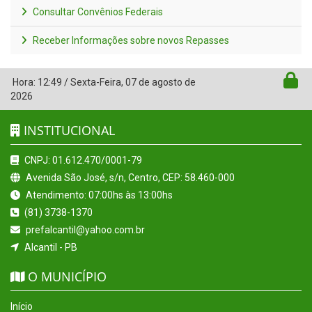
Consultar Convênios Federais
Receber Informações sobre novos Repasses
Hora:
12:49
/
Sexta-Feira
,
07 de agosto de
2026
INSTITUCIONAL
CNPJ: 01.612.470/0001-79
Avenida São José, s/n, Centro, CEP: 58.460-000
Atendimento: 07:00hs às 13:00hs
(81) 3738-1370
prefalcantil@yahoo.com.br
Alcantil - PB
O MUNICÍPIO
Início