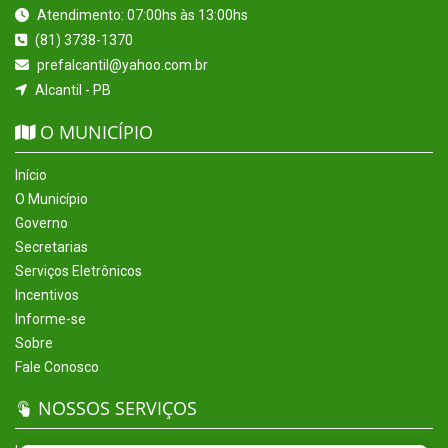
Atendimento: 07:00hs às 13:00hs
(81) 3738-1370
prefalcantil@yahoo.com.br
Alcantil - PB
O MUNICÍPIO
Início
O Município
Governo
Secretarias
Serviços Eletrônicos
Incentivos
Informe-se
Sobre
Fale Conosco
NOSSOS SERVIÇOS