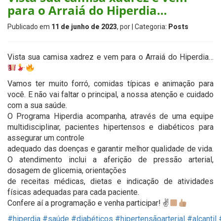
para o Arraiá do Hiperdia…
Publicado em
11 de junho de 2023
, por
| Categoria:
Posts
Vista sua camisa xadrez e vem para o Arraiá do Hiperdia…
Vamos ter muito forró, comidas típicas e animação para
você. E não vai faltar o principal, a nossa atenção e cuidado
com a sua saúde.
O Programa Hiperdia acompanha, através de uma equipe
multidisciplinar, pacientes hipertensos e diabéticos para
assegurar um controle
adequado das doenças e garantir melhor qualidade de vida.
O atendimento inclui a aferição de pressão arterial,
dosagem de glicemia, orientações
de receitas médicas, dietas e indicação de atividades
físicas adequadas para cada paciente.
Confere aí a programação e venha participar! ✌
#hiperdia
#saúde
#diabéticos
#hipertensãoarterial
#alcantil