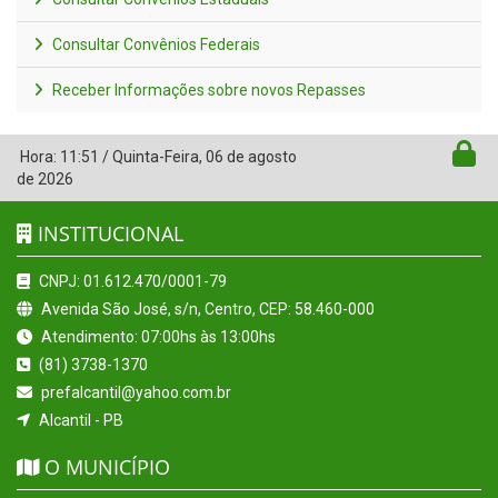
Consultar Convênios Federais
Receber Informações sobre novos Repasses
Hora:
11:51
/
Quinta-Feira
,
06 de agosto
de 2026
INSTITUCIONAL
CNPJ: 01.612.470/0001-79
Avenida São José, s/n, Centro, CEP: 58.460-000
Atendimento: 07:00hs às 13:00hs
(81) 3738-1370
prefalcantil@yahoo.com.br
Alcantil - PB
O MUNICÍPIO