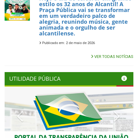
estilo os 32 anos de Alcantil! A
Praça Pública vai se transformar
em um verdadeiro palco de
alegria, reunindo música, gente
animada e o orgulho de ser
alcantilense.
Publicado em: 2 de maio de 2026
VER TODAS NOTÍCIAS
UTILIDADE PÚBLICA
Previous
Next