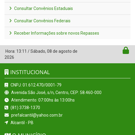
Consultar Convênios Estaduais
Consultar Convênios Federais
Receber Informações sobre novos Repasses
Hora:
13:11
/
Sábado
,
08 de agosto de
2026
INSTITUCIONAL
CNPJ: 01.612.470/0001-79
Avenida São José, s/n, Centro, CEP: 58.460-000
Atendimento: 07:00hs às 13:00hs
(81) 3738-1370
prefalcantil@yahoo.com.br
Alcantil - PB