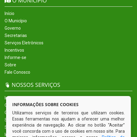
O MUNICÍPIO
Início
O Município
Governo
Secretarias
Serviços Eletrônicos
Incentivos
Informe-se
Sobre
Fale Conosco
NOSSOS SERVIÇOS
Início
INFORMAÇÕES SOBRE COOKIES
O Município
Governo
Utilizamos serviços de terceiros que utilizam cookies.
Essas ferramentas nos ajudam a oferecer uma melhor
Secretarias
experiência de navegação. Ao clicar no botão “Aceitar”
Serviços Eletrônicos
você concorda com o uso de cookies em nosso site. Para
Incentivos