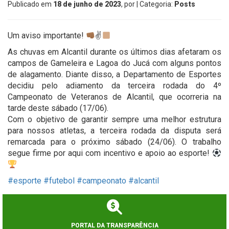
Publicado em
18 de junho de 2023
, por
| Categoria:
Posts
Um aviso importante!
✌
As chuvas em Alcantil durante os últimos dias afetaram os
campos de Gameleira e Lagoa do Jucá com alguns pontos
de alagamento. Diante disso, a Departamento de Esportes
decidiu pelo adiamento da terceira rodada do 4º
Campeonato de Veteranos de Alcantil, que ocorreria na
tarde deste sábado (17/06).
Com o objetivo de garantir sempre uma melhor estrutura
para nossos atletas, a terceira rodada da disputa será
remarcada para o próximo sábado (24/06). O trabalho
segue firme por aqui com incentivo e apoio ao esporte!
#esporte
#futebol
#campeonato
#alcantil
PORTAL DA TRANSPARÊNCIA