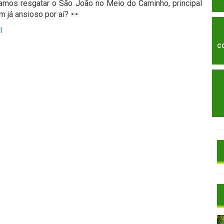
mos resgatar o São João no Meio do Caminho, principal
 já ansioso por aí?
l
C