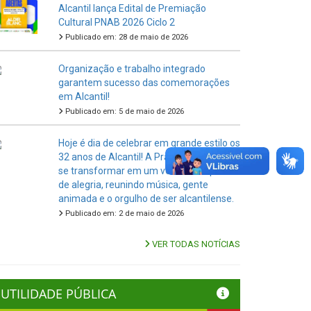
Alcantil lança Edital de Premiação
Cultural PNAB 2026 Ciclo 2
Publicado em: 28 de maio de 2026
Organização e trabalho integrado
garantem sucesso das comemorações
em Alcantil!
Publicado em: 5 de maio de 2026
Hoje é dia de celebrar em grande estilo os
32 anos de Alcantil! A Praça Pública vai
se transformar em um verdadeiro palco
de alegria, reunindo música, gente
animada e o orgulho de ser alcantilense.
Publicado em: 2 de maio de 2026
VER TODAS NOTÍCIAS
UTILIDADE PÚBLICA