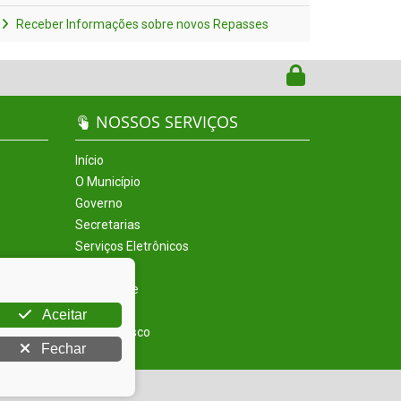
Receber Informações sobre novos Repasses
NOSSOS SERVIÇOS
Início
O Município
Governo
Secretarias
Serviços Eletrônicos
Incentivos
Informe-se
Sobre
Aceitar
Fale Conosco
Fechar