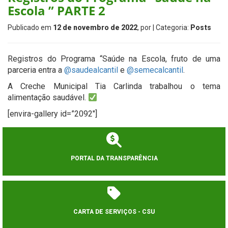
Escola ” PARTE 2
Publicado em
12 de novembro de 2022
, por
| Categoria:
Posts
Registros do Programa “Saúde na Escola, fruto de uma
parceria entra a
@saudealcantil
e
@semecalcantil
.
A Creche Municipal Tia Carlinda trabalhou o tema
alimentação saudável.
[envira-gallery id=”2092″]
PORTAL DA TRANSPARÊNCIA
CARTA DE SERVIÇOS - CSU