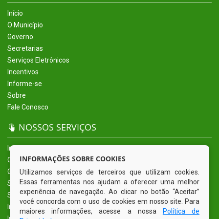
Início
O Município
Governo
Secretarias
Serviços Eletrônicos
Incentivos
Informe-se
Sobre
Fale Conosco
NOSSOS SERVIÇOS
Início
INFORMAÇÕES SOBRE COOKIES
O Município
Governo
Utilizamos serviços de terceiros que utilizam cookies.
Essas ferramentas nos ajudam a oferecer uma melhor
Secretarias
experiência de navegação. Ao clicar no botão “Aceitar”
Serviços Eletrônicos
você concorda com o uso de cookies em nosso site. Para
Incentivos
maiores informações, acesse a nossa
Política de
Informe-se