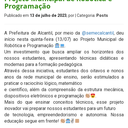
Programação
Publicado em
13 de julho de 2023
, por
| Categoria:
Posts
A Prefeitura de Alcantil, por meio da
@semecalcantil
, deu
início nesta quinta-feira (13/07) ao Projeto Municipal de
Robótica e Programação
.
Um investimento que busca ampliar os horizontes dos
nossos estudantes, apresentando técnicas didáticas e
modernas para a formação pedagógica.
Através dessa iniciativa, estudantes dos oitavos e nonos
anos da rede municipal de ensino, serão estimulados a
praticar o raciocínio lógico, matemático
e científico, além da compreensão da estrutura mecânica,
dispositivos eletrônicos e programação
.
Mais do que ensinar conceitos técnicos, esse projeto
inovador vai preparar nossos estudantes para um futuro
de tecnologia, empreendedorismo e autonomia. Nossa
educação segue em frente!
✌