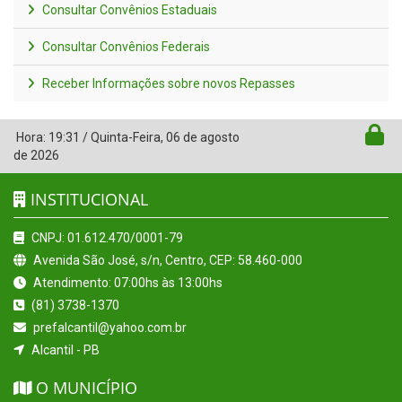
Consultar Convênios Estaduais
Consultar Convênios Federais
Receber Informações sobre novos Repasses
Hora:
19:31
/
Quinta-Feira
,
06 de agosto
de 2026
INSTITUCIONAL
CNPJ: 01.612.470/0001-79
Avenida São José, s/n, Centro, CEP: 58.460-000
Atendimento: 07:00hs às 13:00hs
(81) 3738-1370
prefalcantil@yahoo.com.br
Alcantil - PB
O MUNICÍPIO