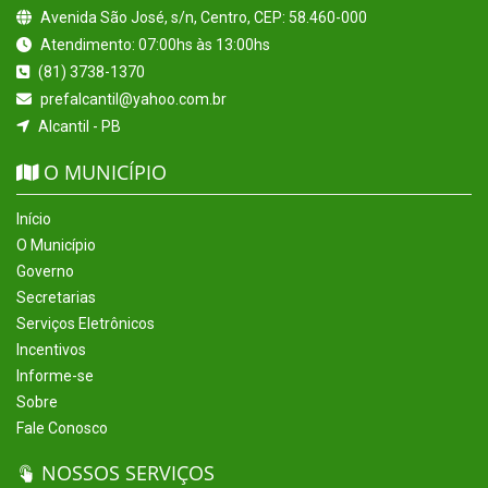
Avenida São José, s/n, Centro, CEP: 58.460-000
Atendimento: 07:00hs às 13:00hs
(81) 3738-1370
prefalcantil@yahoo.com.br
Alcantil - PB
O MUNICÍPIO
Início
O Município
Governo
Secretarias
Serviços Eletrônicos
Incentivos
Informe-se
Sobre
Fale Conosco
NOSSOS SERVIÇOS