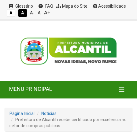
Glossário
FAQ
Mapa do Site
Acessibilidade
A+
A
A
A
A-
MENU PRINCIPAL
Página Inicial
Notícias
Prefeitura de Alcantil recebe certificado por excelência no
setor de compras públicas