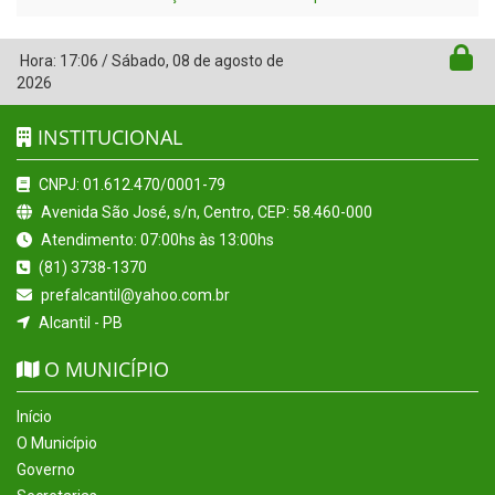
Hora:
17:06
/
Sábado
,
08 de agosto de
2026
INSTITUCIONAL
CNPJ: 01.612.470/0001-79
Avenida São José, s/n, Centro, CEP: 58.460-000
Atendimento: 07:00hs às 13:00hs
(81) 3738-1370
prefalcantil@yahoo.com.br
Alcantil - PB
O MUNICÍPIO
Início
O Município
Governo