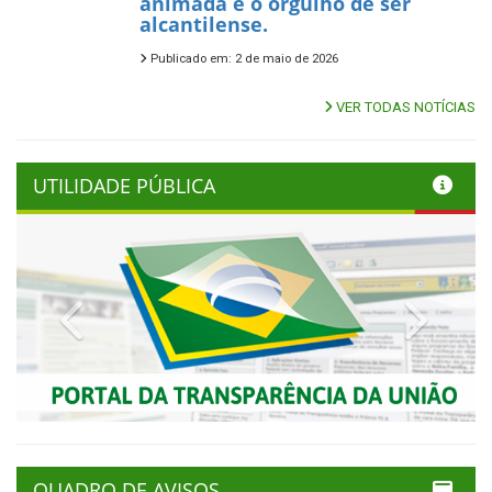
animada e o orgulho de ser
alcantilense.
Publicado em: 2 de maio de 2026
VER TODAS NOTÍCIAS
UTILIDADE PÚBLICA
Previous
Next
QUADRO DE AVISOS