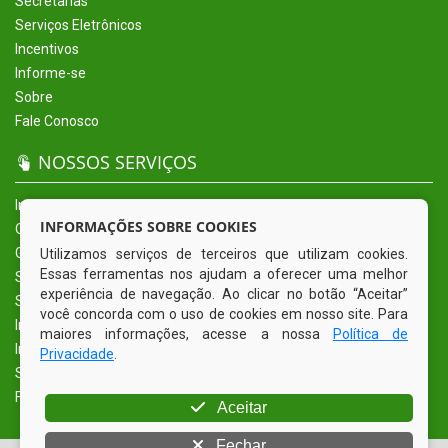
Secretarias
Serviços Eletrônicos
Incentivos
Informe-se
Sobre
Fale Conosco
NOSSOS SERVIÇOS
Início
INFORMAÇÕES SOBRE COOKIES
O Município
Governo
Utilizamos serviços de terceiros que utilizam cookies.
Essas ferramentas nos ajudam a oferecer uma melhor
Secretarias
experiência de navegação. Ao clicar no botão “Aceitar”
Serviços Eletrônicos
você concorda com o uso de cookies em nosso site. Para
Incentivos
maiores informações, acesse a nossa
Política de
Informe-se
Privacidade
.
Sobre
Fale Conosco
Aceitar
Fechar