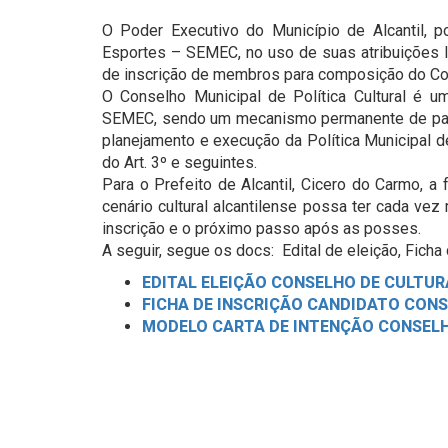
O Poder Executivo do Município de Alcantil, p
Esportes – SEMEC, no uso de suas atribuições le
de inscrição de membros para composição do Con
O Conselho Municipal de Política Cultural é um
SEMEC, sendo um mecanismo permanente de part
planejamento e execução da Política Municipal d
do Art. 3º e seguintes.
Para o Prefeito de Alcantil, Cicero do Carmo, 
cenário cultural alcantilense possa ter cada ve
inscrição e o próximo passo após as posses.
A seguir, segue os docs: Edital de eleição, Ficha
EDITAL ELEIÇÃO CONSELHO DE CULTUR
FICHA DE INSCRIÇÃO CANDIDATO CON
MODELO CARTA DE INTENÇÃO CONSEL