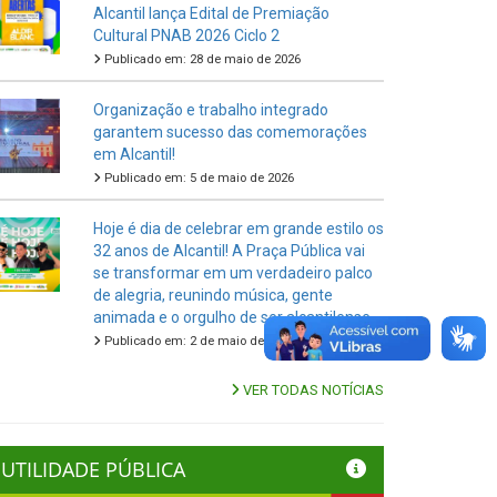
Alcantil lança Edital de Premiação
Cultural PNAB 2026 Ciclo 2
Publicado em: 28 de maio de 2026
Organização e trabalho integrado
garantem sucesso das comemorações
em Alcantil!
Publicado em: 5 de maio de 2026
Hoje é dia de celebrar em grande estilo os
32 anos de Alcantil! A Praça Pública vai
se transformar em um verdadeiro palco
de alegria, reunindo música, gente
animada e o orgulho de ser alcantilense.
Publicado em: 2 de maio de 2026
VER TODAS NOTÍCIAS
UTILIDADE PÚBLICA