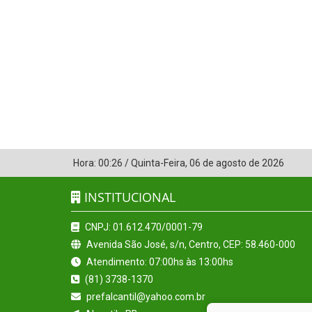
Hora:
00:26
/
Quinta-Feira
,
06 de agosto de 2026
INSTITUCIONAL
CNPJ: 01.612.470/0001-79
Avenida São José, s/n, Centro, CEP: 58.460-000
Atendimento: 07:00hs às 13:00hs
(81) 3738-1370
prefalcantil@yahoo.com.br