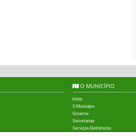
O MUNICÍPIO
Início
O Município
Governo
Secretarias
Serviços Eletrônicos
Incentivos