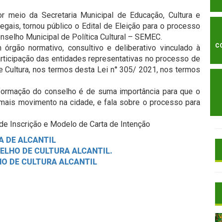
or meio da Secretaria Municipal de Educação, Cultura e
gais, tornou público o Edital de Eleição para o processo
selho Municipal de Política Cultural – SEMEC.
C
 órgão normativo, consultivo e deliberativo vinculado à
icipação das entidades representativas no processo de
e Cultura, nos termos desta Lei n° 305/ 2021, nos termos
a formação do conselho é de suma importância para que o
z mais movimento na cidade, e fala sobre o processo para
 de Inscrição e Modelo de Carta de Intenção
A DE ALCANTIL
SELHO DE CULTURA ALCANTIL.
HO DE CULTURA ALCANTIL