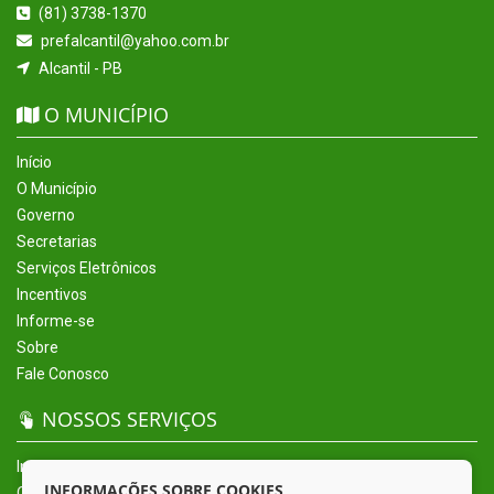
(81) 3738-1370
prefalcantil@yahoo.com.br
Alcantil - PB
O MUNICÍPIO
Início
O Município
Governo
Secretarias
Serviços Eletrônicos
Incentivos
Informe-se
Sobre
Fale Conosco
NOSSOS SERVIÇOS
Início
INFORMAÇÕES SOBRE COOKIES
O Município