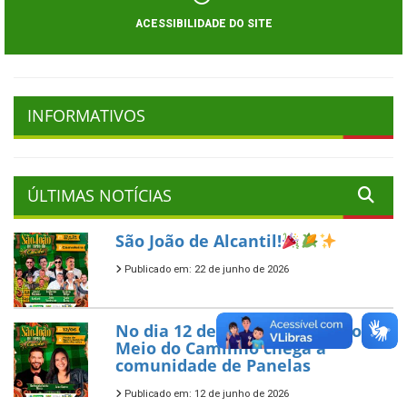
ACESSIBILIDADE DO SITE
INFORMATIVOS
ÚLTIMAS NOTÍCIAS
São João de Alcantil!
Publicado em: 22 de junho de 2026
No dia 12 de junho, o São João no
Meio do Caminho chega à
comunidade de Panelas
Publicado em: 12 de junho de 2026