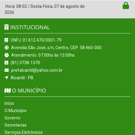
Hora:
08:02
/
Sexta-Feira
,
07 de agosto de
2026
INSTITUCIONAL
CNPJ: 01.612.470/0001-79
Avenida São José, s/n, Centro, CEP: 58.460-000
Atendimento: 07:00hs às 13:00hs
(81) 3738-1370
prefalcantil@yahoo.com.br
Alcantil - PB
O MUNICÍPIO
Início
O Município
Governo
Secretarias
Serviços Eletrônicos