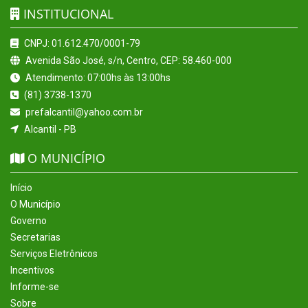
INSTITUCIONAL
CNPJ: 01.612.470/0001-79
Avenida São José, s/n, Centro, CEP: 58.460-000
Atendimento: 07:00hs às 13:00hs
(81) 3738-1370
prefalcantil@yahoo.com.br
Alcantil - PB
O MUNICÍPIO
Início
O Município
Governo
Secretarias
Serviços Eletrônicos
Incentivos
Informe-se
Sobre