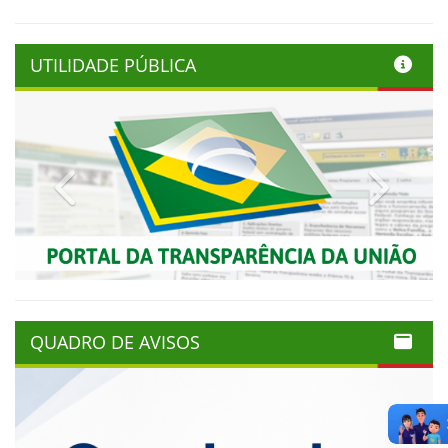
UTILIDADE PÚBLICA
Previous
Next
QUADRO DE AVISOS