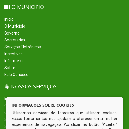
O MUNICÍPIO
Início
O Município
Governo
Secretarias
Serviços Eletrônicos
Incentivos
Informe-se
Sobre
Fale Conosco
NOSSOS SERVIÇOS
Início
INFORMAÇÕES SOBRE COOKIES
O Município
Governo
Utilizamos serviços de terceiros que utilizam cookies.
Essas ferramentas nos ajudam a oferecer uma melhor
Secretarias
experiência de navegação. Ao clicar no botão “Aceitar”
Serviços Eletrônicos