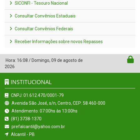
SICONFI - Tesouro Nacional
Consultar Convênios Estaduais
Consultar Convênios Federais
Receber Informações sobre novos Repasses
Hora:
16:08
/
Domingo
,
09 de agosto de
2026
INSTITUCIONAL
CNPJ: 01.612.470/0001-79
Avenida São José, s/n, Centro, CEP: 58.460-000
Atendimento: 07:00hs às 13:00hs
(81) 3738-1370
prefalcantil@yahoo.com.br
Alcantil - PB