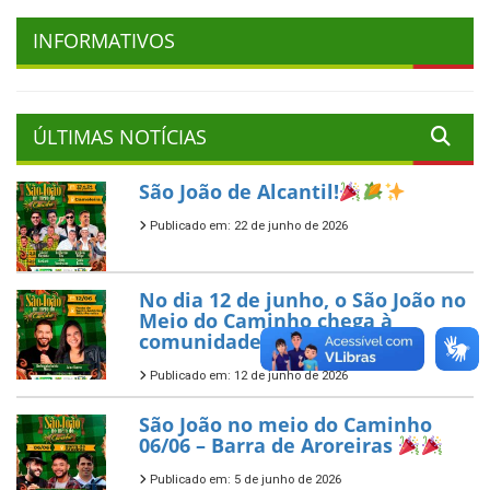
INFORMATIVOS
ÚLTIMAS NOTÍCIAS
São João de Alcantil!
Publicado em: 22 de junho de 2026
No dia 12 de junho, o São João no
Meio do Caminho chega à
comunidade de Panelas
Publicado em: 12 de junho de 2026
São João no meio do Caminho
06/06 – Barra de Aroreiras
Publicado em: 5 de junho de 2026