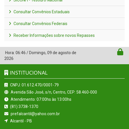
Consultar Convênios Estaduais
Consultar Convênios Federais
Receber Informações sobre novos Repasses
Hora:
06:46
/
Domingo
,
09 de agosto de
2026
INSTITUCIONAL
CNPJ: 01.612.470/0001-79
Avenida São José, s/n, Centro, CEP: 58.460-000
Atendimento: 07:00hs às 13:00hs
(81) 3738-1370
prefalcantil@yahoo.com.br
Alcantil - PB