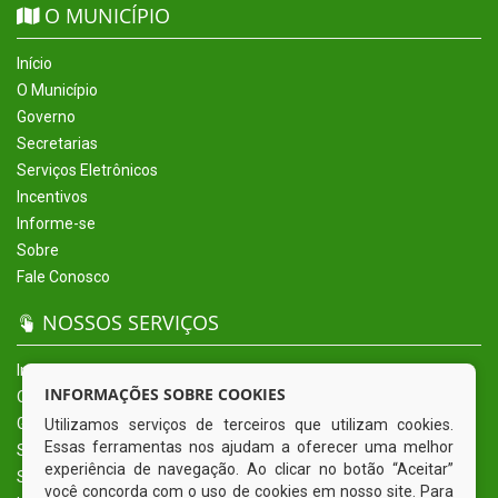
O MUNICÍPIO
Início
O Município
Governo
Secretarias
Serviços Eletrônicos
Incentivos
Informe-se
Sobre
Fale Conosco
NOSSOS SERVIÇOS
Início
INFORMAÇÕES SOBRE COOKIES
O Município
Governo
Utilizamos serviços de terceiros que utilizam cookies.
Essas ferramentas nos ajudam a oferecer uma melhor
Secretarias
experiência de navegação. Ao clicar no botão “Aceitar”
Serviços Eletrônicos
você concorda com o uso de cookies em nosso site. Para