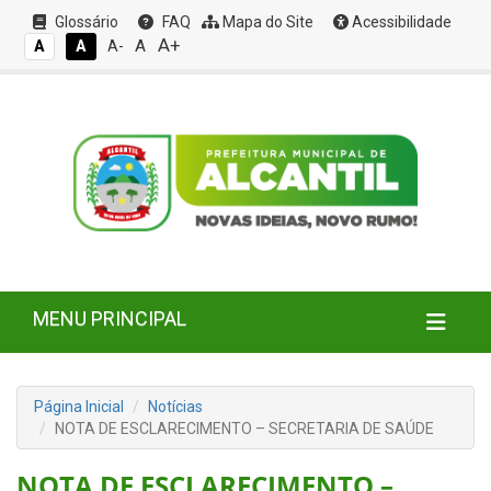
Glossário
FAQ
Mapa do Site
Acessibilidade
A+
A
A
A
A-
MENU PRINCIPAL
Página Inicial
Notícias
NOTA DE ESCLARECIMENTO – SECRETARIA DE SAÚDE
NOTA DE ESCLARECIMENTO –