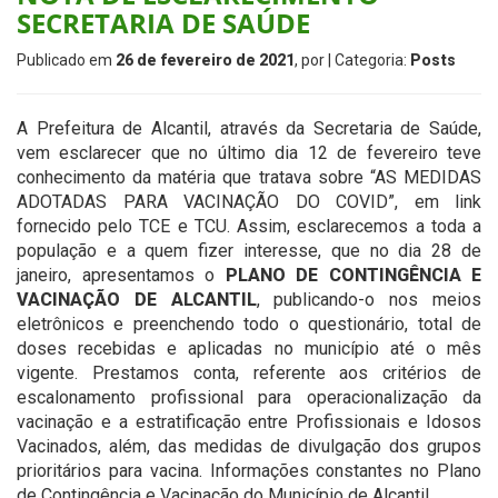
SECRETARIA DE SAÚDE
Publicado em
26 de fevereiro de 2021
, por
| Categoria:
Posts
A Prefeitura de Alcantil, através da Secretaria de Saúde,
vem esclarecer que no último dia 12 de fevereiro teve
conhecimento da matéria que tratava sobre “AS MEDIDAS
ADOTADAS PARA VACINAÇÃO DO COVID”, em link
fornecido pelo TCE e TCU. Assim, esclarecemos a toda a
população e a quem fizer interesse, que no dia 28 de
janeiro, apresentamos o
PLANO DE CONTINGÊNCIA E
VACINAÇÃO DE ALCANTIL
, publicando-o nos meios
eletrônicos e preenchendo todo o questionário, total de
doses recebidas e aplicadas no município até o mês
vigente. Prestamos conta, referente aos critérios de
escalonamento profissional para operacionalização da
vacinação e a estratificação entre Profissionais e Idosos
Vacinados, além, das medidas de divulgação dos grupos
prioritários para vacina. Informações constantes no Plano
de Contingência e Vacinação do Município de Alcantil.