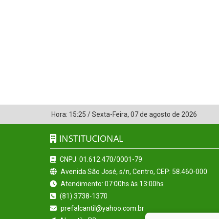
Hora:
15:25
/
Sexta-Feira
,
07 de agosto de 2026
INSTITUCIONAL
CNPJ: 01.612.470/0001-79
Avenida São José, s/n, Centro, CEP: 58.460-000
Atendimento: 07:00hs às 13:00hs
(81) 3738-1370
prefalcantil@yahoo.com.br