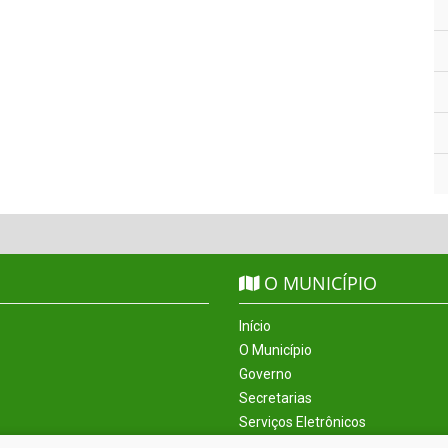
O MUNICÍPIO
Início
O Município
Governo
Secretarias
Serviços Eletrônicos
Incentivos