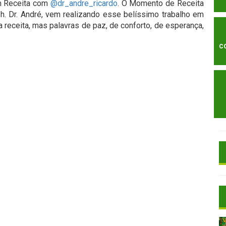
m Receita com
@dr_andre_ricardo
. O Momento de Receita
08h. Dr. André, vem realizando esse belíssimo trabalho em
receita, mas palavras de paz, de conforto, de esperança,
C