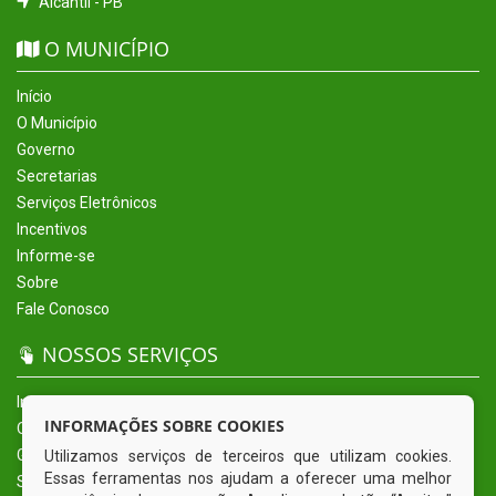
Alcantil - PB
O MUNICÍPIO
Início
O Município
Governo
Secretarias
Serviços Eletrônicos
Incentivos
Informe-se
Sobre
Fale Conosco
NOSSOS SERVIÇOS
Início
INFORMAÇÕES SOBRE COOKIES
O Município
Governo
Utilizamos serviços de terceiros que utilizam cookies.
Essas ferramentas nos ajudam a oferecer uma melhor
Secretarias