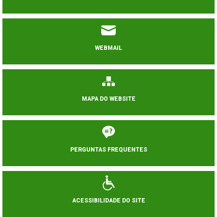
WEBMAIL
MAPA DO WEBSITE
PERGUNTAS FREQUENTES
ACESSIBILIDADE DO SITE