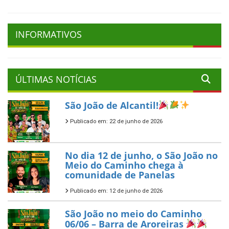
INFORMATIVOS
ÚLTIMAS NOTÍCIAS
São João de Alcantil!
Publicado em: 22 de junho de 2026
No dia 12 de junho, o São João no
Meio do Caminho chega à
comunidade de Panelas
Publicado em: 12 de junho de 2026
São João no meio do Caminho
06/06 – Barra de Aroreiras