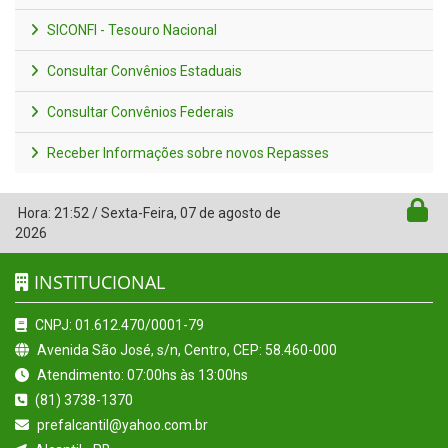
SICONFI - Tesouro Nacional
Consultar Convênios Estaduais
Consultar Convênios Federais
Receber Informações sobre novos Repasses
Hora:
21:52
/
Sexta-Feira
,
07 de agosto de
2026
INSTITUCIONAL
CNPJ: 01.612.470/0001-79
Avenida São José, s/n, Centro, CEP: 58.460-000
Atendimento: 07:00hs às 13:00hs
(81) 3738-1370
prefalcantil@yahoo.com.br