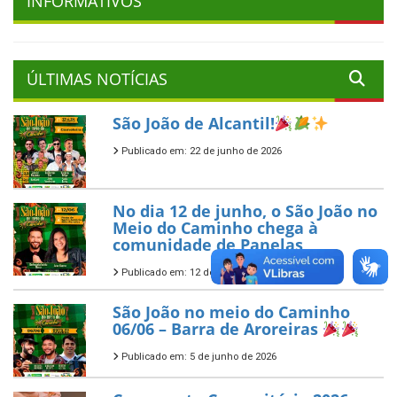
INFORMATIVOS
ÚLTIMAS NOTÍCIAS
São João de Alcantil!
Publicado em: 22 de junho de 2026
No dia 12 de junho, o São João no
Meio do Caminho chega à
comunidade de Panelas
Publicado em: 12 de junho de 2026
São João no meio do Caminho
06/06 – Barra de Aroreiras
Publicado em: 5 de junho de 2026