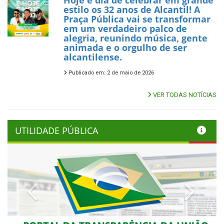
Hoje é dia de celebrar em grande
estilo os 32 anos de Alcantil! A
Praça Pública vai se transformar
em um verdadeiro palco de
alegria, reunindo música, gente
animada e o orgulho de ser
alcantilense.
Publicado em: 2 de maio de 2026
VER TODAS NOTÍCIAS
UTILIDADE PÚBLICA
Previous
Next