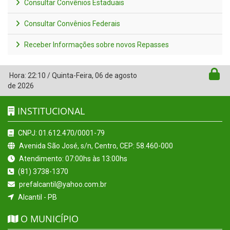
Consultar Convênios Estaduais
Consultar Convênios Federais
Receber Informações sobre novos Repasses
Hora:
22:10
/
Quinta-Feira
,
06 de agosto
de 2026
INSTITUCIONAL
CNPJ: 01.612.470/0001-79
Avenida São José, s/n, Centro, CEP: 58.460-000
Atendimento: 07:00hs às 13:00hs
(81) 3738-1370
prefalcantil@yahoo.com.br
Alcantil - PB
O MUNICÍPIO