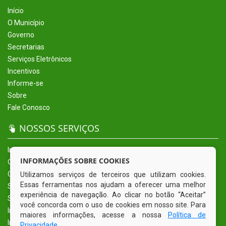
Início
O Município
Governo
Secretarias
Serviços Eletrônicos
Incentivos
Informe-se
Sobre
Fale Conosco
NOSSOS SERVIÇOS
Início
INFORMAÇÕES SOBRE COOKIES
O Município
Governo
Utilizamos serviços de terceiros que utilizam cookies.
Essas ferramentas nos ajudam a oferecer uma melhor
Secretarias
experiência de navegação. Ao clicar no botão “Aceitar”
Serviços Eletrônicos
você concorda com o uso de cookies em nosso site. Para
Incentivos
maiores informações, acesse a nossa
Política de
Informe-se
Privacidade
.