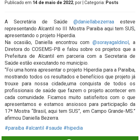
Publicado em
14 de maio de 2022
, por
| Categoria:
Posts
A Secretária de Saúde
@daniellabezerraa
esteve
representando Alcantil no III Mostra Paraiba aqui tem SUS,
apresentando o projeto Hiperdia.
Na ocasião, Daniella encontrou com
@sorayagaldinol
, a
Diretora do COSEMS-PB e falou sobre os projetos que a
Prefeitura de Alcantil em parceria com a Secretaria de
Saúde estão executando no município.
“Foi uma honra apresentar o projeto Hiperdia para a Paraíba,
mostrando todos os resultados e benefícios que projeto já
trouxe para nossa cidade,uma conquista de todos os
profissionais de saúde que fazem o projeto acontecer em
cada comunidade. Ficamos muito satisfeitos com o que
apresentamos e estamos ansiosos para participação da
17ª Mostra “Brasil, aqui tem SUS”, em Campo Grande-MS.”
afirmou Daniella Bezerra.
#paraiba
#alcantil
#saude
#hipedia