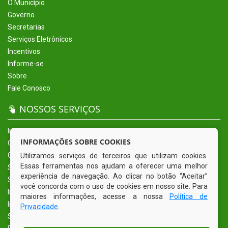
O Município
Governo
Secretarias
Serviços Eletrônicos
Incentivos
Informe-se
Sobre
Fale Conosco
NOSSOS SERVIÇOS
Início
INFORMAÇÕES SOBRE COOKIES
O Município
Governo
Utilizamos serviços de terceiros que utilizam cookies.
Essas ferramentas nos ajudam a oferecer uma melhor
Secretarias
experiência de navegação. Ao clicar no botão “Aceitar”
Serviços Eletrônicos
você concorda com o uso de cookies em nosso site. Para
Incentivos
maiores informações, acesse a nossa
Política de
Informe-se
Privacidade
.
Sobre