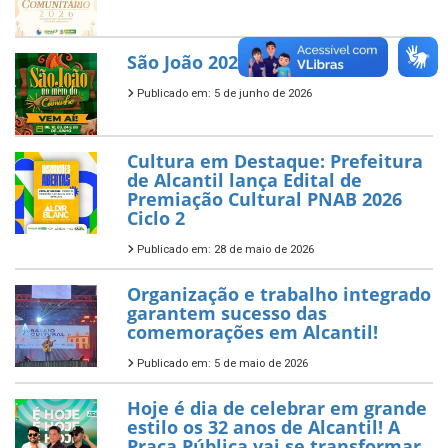
São João 2026
Publicado em: 5 de junho de 2026
Cultura em Destaque: Prefeitura
de Alcantil lança Edital de
Premiação Cultural PNAB 2026
Ciclo 2
Publicado em: 28 de maio de 2026
Organização e trabalho integrado
garantem sucesso das
comemorações em Alcantil!
Publicado em: 5 de maio de 2026
Hoje é dia de celebrar em grande
estilo os 32 anos de Alcantil! A
Praça Pública vai se transformar