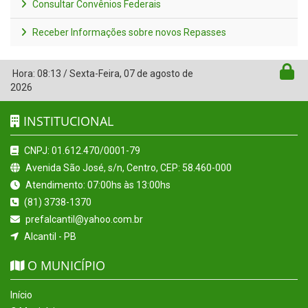
Consultar Convênios Federais
Receber Informações sobre novos Repasses
Hora:
08:13
/
Sexta-Feira
,
07 de agosto de
2026
INSTITUCIONAL
CNPJ: 01.612.470/0001-79
Avenida São José, s/n, Centro, CEP: 58.460-000
Atendimento: 07:00hs às 13:00hs
(81) 3738-1370
prefalcantil@yahoo.com.br
Alcantil - PB
O MUNICÍPIO
Início