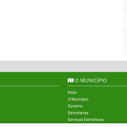
O MUNICÍPIO
Início
O Município
Governo
Secretarias
Serviços Eletrônicos
Incentivos