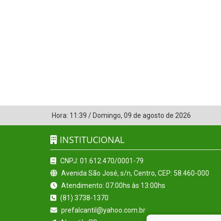
Hora:
11:39
/
Domingo
,
09 de agosto de 2026
INSTITUCIONAL
CNPJ: 01.612.470/0001-79
Avenida São José, s/n, Centro, CEP: 58.460-000
Atendimento: 07:00hs às 13:00hs
(81) 3738-1370
prefalcantil@yahoo.com.br