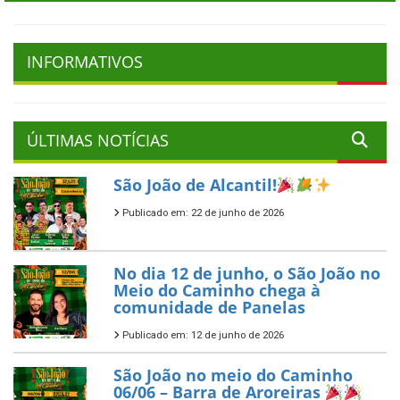
INFORMATIVOS
ÚLTIMAS NOTÍCIAS
São João de Alcantil!
Publicado em: 22 de junho de 2026
No dia 12 de junho, o São João no
Meio do Caminho chega à
comunidade de Panelas
Publicado em: 12 de junho de 2026
São João no meio do Caminho
06/06 – Barra de Aroreiras