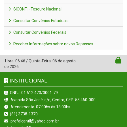
SICONFI - Tesouro Nacional
Consultar Convênios Estaduais
Consultar Convênios Federais
Receber Informações sobre novos Repasses
Hora:
06:46
/
Quinta-Feira
,
06 de agosto
de 2026
INSTITUCIONAL
CNPJ: 01.612.470/0001-79
Avenida São José, s/n, Centro, CEP: 58.460-000
Atendimento: 07:00hs às 13:00hs
(81) 3738-1370
prefalcantil@yahoo.com.br