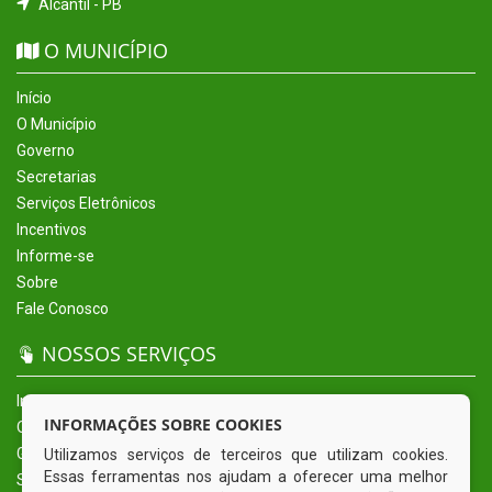
Alcantil - PB
O MUNICÍPIO
Início
O Município
Governo
Secretarias
Serviços Eletrônicos
Incentivos
Informe-se
Sobre
Fale Conosco
NOSSOS SERVIÇOS
Início
INFORMAÇÕES SOBRE COOKIES
O Município
Governo
Utilizamos serviços de terceiros que utilizam cookies.
Essas ferramentas nos ajudam a oferecer uma melhor
Secretarias