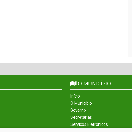
O MUNICÍPIO
Início
O Município
Governo
Secretarias
Serviços Eletrônicos
Incentivos