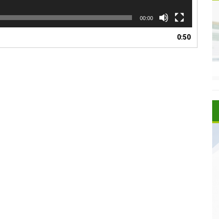
00:00
0:50