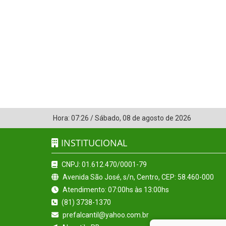
Hora:
07:26
/
Sábado
,
08 de agosto de 2026
INSTITUCIONAL
CNPJ: 01.612.470/0001-79
Avenida São José, s/n, Centro, CEP: 58.460-000
Atendimento: 07:00hs às 13:00hs
(81) 3738-1370
prefalcantil@yahoo.com.br