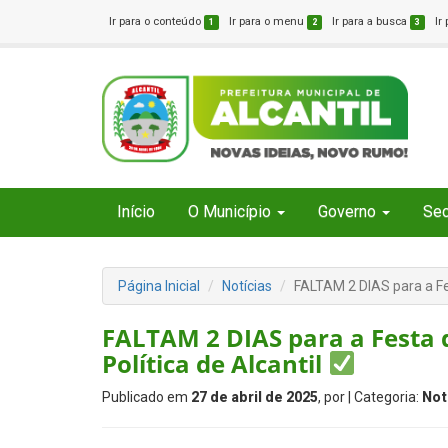
Ir para o conteúdo
Ir para o menu
Ir para a busca
Ir
1
2
3
Início
O Município
Governo
Sec
Página Inicial
Notícias
FALTAM 2 DIAS para a Fe
FALTAM 2 DIAS para a Festa 
Política de Alcantil
Publicado em
27 de abril de 2025
, por
| Categoria:
Not