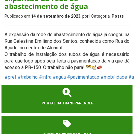
abastecimento de água
Publicado em
14 de setembro de 2023
, por
| Categoria:
Posts
A expansão da rede de abastecimento de água já chegou na
Rua Celestina Emiliano dos Santos, conhecida como Rua do
Açude, no centro de Alcantil.
O trabalho de instalação dos tubos de água é necessário
para que logo após seja feita a pavimentação da via que dá
acesso a PB-150. O trabalho não para!
#pref
#trabalho
#infra
#agua
#pavimentacao
#mobilidade
#a
PORTAL DA TRANSPARÊNCIA