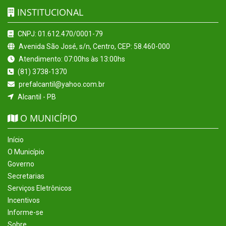
INSTITUCIONAL
CNPJ: 01.612.470/0001-79
Avenida São José, s/n, Centro, CEP: 58.460-000
Atendimento: 07:00hs às 13:00hs
(81) 3738-1370
prefalcantil@yahoo.com.br
Alcantil - PB
O MUNICÍPIO
Início
O Município
Governo
Secretarias
Serviços Eletrônicos
Incentivos
Informe-se
Sobre