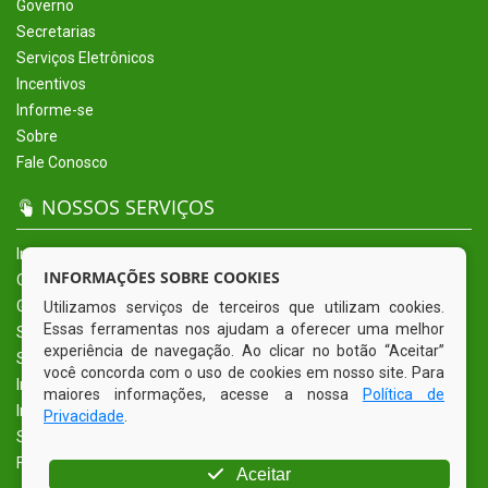
Governo
Secretarias
Serviços Eletrônicos
Incentivos
Informe-se
Sobre
Fale Conosco
NOSSOS SERVIÇOS
Início
INFORMAÇÕES SOBRE COOKIES
O Município
Governo
Utilizamos serviços de terceiros que utilizam cookies.
Essas ferramentas nos ajudam a oferecer uma melhor
Secretarias
experiência de navegação. Ao clicar no botão “Aceitar”
Serviços Eletrônicos
você concorda com o uso de cookies em nosso site. Para
Incentivos
maiores informações, acesse a nossa
Política de
Informe-se
Privacidade
.
Sobre
Fale Conosco
Aceitar