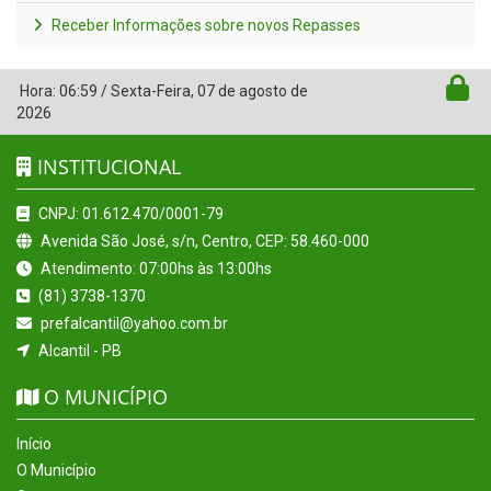
Receber Informações sobre novos Repasses
Hora:
06:59
/
Sexta-Feira
,
07 de agosto de
2026
INSTITUCIONAL
CNPJ: 01.612.470/0001-79
Avenida São José, s/n, Centro, CEP: 58.460-000
Atendimento: 07:00hs às 13:00hs
(81) 3738-1370
prefalcantil@yahoo.com.br
Alcantil - PB
O MUNICÍPIO
Início
O Município