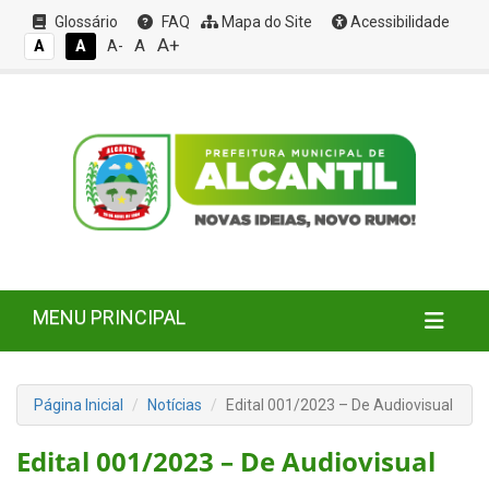
Glossário
FAQ
Mapa do Site
Acessibilidade
A+
A
A
A
A-
MENU PRINCIPAL
Página Inicial
Notícias
Edital 001/2023 – De Audiovisual
Edital 001/2023 – De Audiovisual