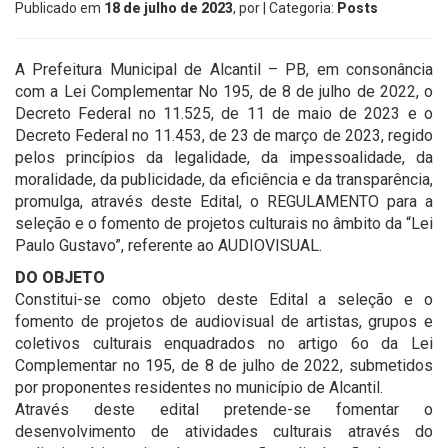
Publicado em
18 de julho de 2023
, por
| Categoria:
Posts
A Prefeitura Municipal de Alcantil – PB, em consonância
com a Lei Complementar No 195, de 8 de julho de 2022, o
Decreto Federal no 11.525, de 11 de maio de 2023 e o
Decreto Federal no 11.453, de 23 de março de 2023, regido
pelos princípios da legalidade, da impessoalidade, da
moralidade, da publicidade, da eficiência e da transparência,
promulga, através deste Edital, o REGULAMENTO para a
seleção e o fomento de projetos culturais no âmbito da “Lei
Paulo Gustavo”, referente ao AUDIOVISUAL.
DO OBJETO
Constitui-se como objeto deste Edital a seleção e o
fomento de projetos de audiovisual de artistas, grupos e
coletivos culturais enquadrados no artigo 6o da Lei
Complementar no 195, de 8 de julho de 2022, submetidos
por proponentes residentes no município de Alcantil.
Através deste edital pretende-se fomentar o
desenvolvimento de atividades culturais através do