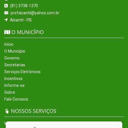
(81) 3738-1370
prefalcantil@yahoo.com.br
Alcantil - PB
O MUNICÍPIO
Início
O Município
Governo
Secretarias
Serviços Eletrônicos
Incentivos
Informe-se
Sobre
Fale Conosco
NOSSOS SERVIÇOS
Início