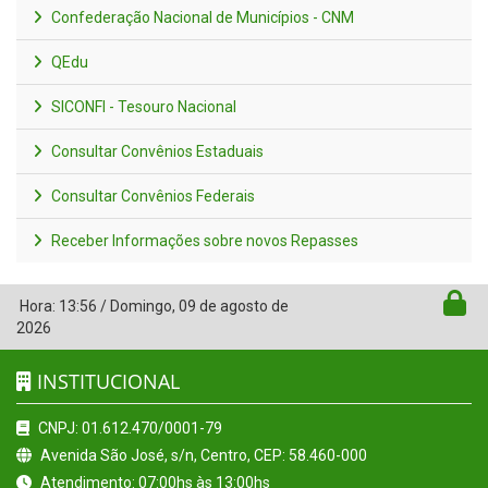
Confederação Nacional de Municípios - CNM
QEdu
SICONFI - Tesouro Nacional
Consultar Convênios Estaduais
Consultar Convênios Federais
Receber Informações sobre novos Repasses
Hora:
13:56
/
Domingo
,
09 de agosto de
2026
INSTITUCIONAL
CNPJ: 01.612.470/0001-79
Avenida São José, s/n, Centro, CEP: 58.460-000
Atendimento: 07:00hs às 13:00hs