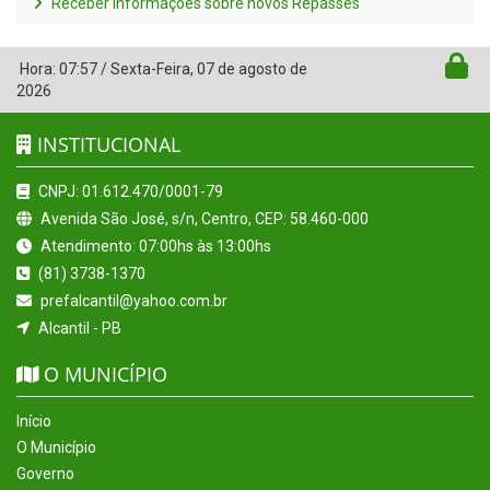
Receber Informações sobre novos Repasses
Hora:
07:57
/
Sexta-Feira
,
07 de agosto de
2026
INSTITUCIONAL
CNPJ: 01.612.470/0001-79
Avenida São José, s/n, Centro, CEP: 58.460-000
Atendimento: 07:00hs às 13:00hs
(81) 3738-1370
prefalcantil@yahoo.com.br
Alcantil - PB
O MUNICÍPIO
Início
O Município
Governo