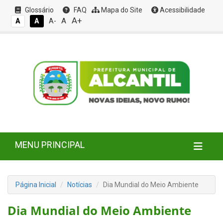
Glossário
FAQ
Mapa do Site
Acessibilidade
A+
A
A
A
A-
MENU PRINCIPAL
Página Inicial
Notícias
Dia Mundial do Meio Ambiente
Dia Mundial do Meio Ambiente