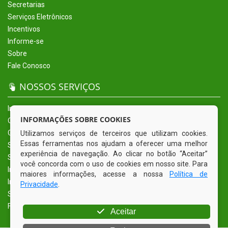
Secretarias
Serviços Eletrônicos
Incentivos
Informe-se
Sobre
Fale Conosco
NOSSOS SERVIÇOS
Início
INFORMAÇÕES SOBRE COOKIES
O Município
Governo
Utilizamos serviços de terceiros que utilizam cookies.
Essas ferramentas nos ajudam a oferecer uma melhor
Secretarias
experiência de navegação. Ao clicar no botão “Aceitar”
Serviços Eletrônicos
você concorda com o uso de cookies em nosso site. Para
Incentivos
maiores informações, acesse a nossa
Política de
Informe-se
Privacidade
.
Sobre
Fale Conosco
Aceitar