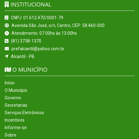
INSTITUCIONAL
CNPJ: 01.612.470/0001-79
Avenida São José, s/n, Centro, CEP: 58.460-000
Atendimento: 07:00hs às 13:00hs
(81) 3738-1370
prefalcantil@yahoo.com.br
Alcantil - PB
O MUNICÍPIO
Início
O Município
Governo
Secretarias
Serviços Eletrônicos
Incentivos
Informe-se
Sobre