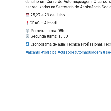
de julho um Curso de Automaquiagem. O curso se
ser realizadas na Secretaria de Assistência Socia
25,27 e 29 de Julho
CRAS – Alcantil
Primeira turma: 08h
Segunda turma: 13:30
Cronograma de aula: Técnica Profissional, Té
#alcantil
#paraiba
#cursodeautomaquiagem
#sec