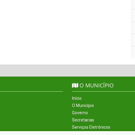
O MUNICÍPIO
Início
O Município
Governo
Secretarias
Serviços Eletrônicos
Incentivos