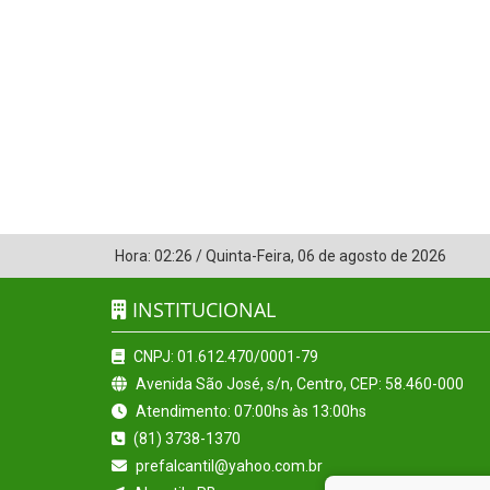
Hora:
02:26
/
Quinta-Feira
,
06 de agosto de 2026
INSTITUCIONAL
CNPJ: 01.612.470/0001-79
Avenida São José, s/n, Centro, CEP: 58.460-000
Atendimento: 07:00hs às 13:00hs
(81) 3738-1370
prefalcantil@yahoo.com.br