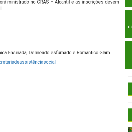
rá ministrado no CRAS – Alcantil e as inscrições devem
l.
C
cnica Ensinada, Delineado esfumado e Romântico Glam.
retariadeassistênciasocial