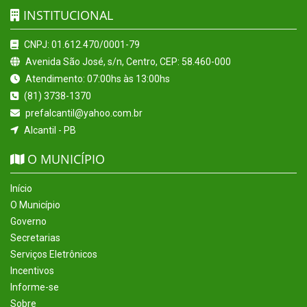
INSTITUCIONAL
CNPJ: 01.612.470/0001-79
Avenida São José, s/n, Centro, CEP: 58.460-000
Atendimento: 07:00hs às 13:00hs
(81) 3738-1370
prefalcantil@yahoo.com.br
Alcantil - PB
O MUNICÍPIO
Início
O Município
Governo
Secretarias
Serviços Eletrônicos
Incentivos
Informe-se
Sobre