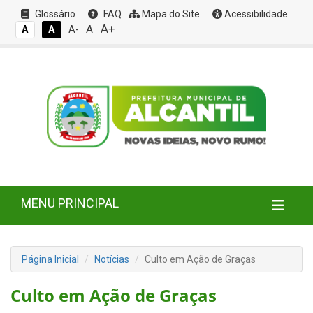
Glossário
FAQ
Mapa do Site
Acessibilidade
A+
A
A
A
A-
MENU PRINCIPAL
Página Inicial
Notícias
Culto em Ação de Graças
Culto em Ação de Graças