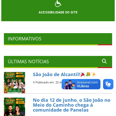
ACESSIBILIDADE DO SITE
INFORMATIVOS
ÚLTIMAS NOTÍCIAS
São João de Alcantil!
Publicado em: 22 de junho de 2026
No dia 12 de junho, o São João no
Meio do Caminho chega à
comunidade de Panelas