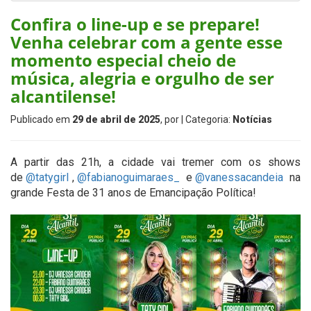
Confira o line-up e se prepare!
Venha celebrar com a gente esse
momento especial cheio de
música, alegria e orgulho de ser
alcantilense!
Publicado em
29 de abril de 2025
, por
| Categoria:
Notícias
A partir das 21h, a cidade vai tremer com os shows
de
@tatygirl
,
@fabianoguimaraes_
e
@vanessacandeia
na
grande Festa de 31 anos de Emancipação Política!