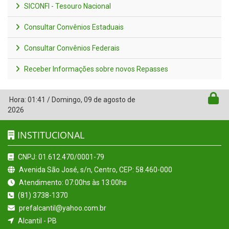
SICONFI - Tesouro Nacional
Consultar Convênios Estaduais
Consultar Convênios Federais
Receber Informações sobre novos Repasses
Hora:
01:41
/
Domingo
,
09 de agosto de
2026
INSTITUCIONAL
CNPJ: 01.612.470/0001-79
Avenida São José, s/n, Centro, CEP: 58.460-000
Atendimento: 07:00hs às 13:00hs
(81) 3738-1370
prefalcantil@yahoo.com.br
Alcantil - PB