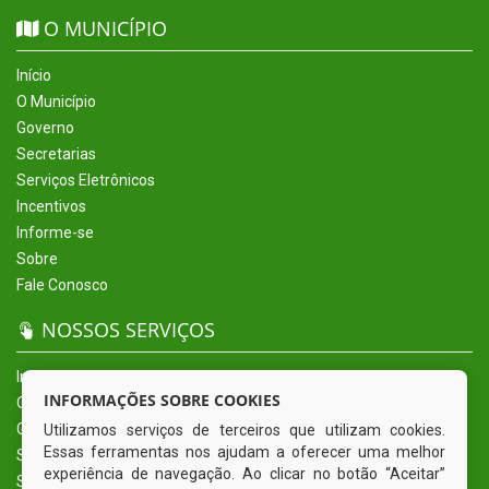
O MUNICÍPIO
Início
O Município
Governo
Secretarias
Serviços Eletrônicos
Incentivos
Informe-se
Sobre
Fale Conosco
NOSSOS SERVIÇOS
Início
INFORMAÇÕES SOBRE COOKIES
O Município
Governo
Utilizamos serviços de terceiros que utilizam cookies.
Essas ferramentas nos ajudam a oferecer uma melhor
Secretarias
experiência de navegação. Ao clicar no botão “Aceitar”
Serviços Eletrônicos