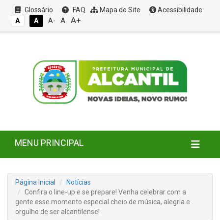
Glossário
FAQ
Mapa do Site
Acessibilidade
A+
A
A
A
A-
MENU PRINCIPAL
Página Inicial
Notícias
Confira o line-up e se prepare! Venha celebrar com a
gente esse momento especial cheio de música, alegria e
orgulho de ser alcantilense!