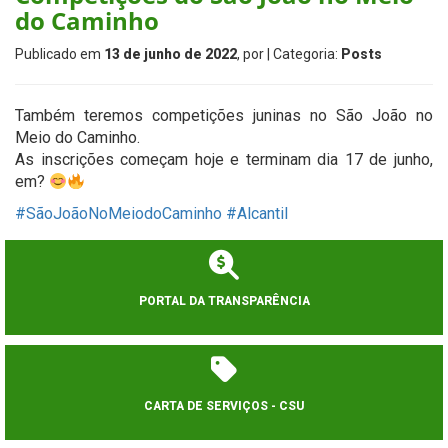
do Caminho
Publicado em
13 de junho de 2022
, por
| Categoria:
Posts
Também teremos competições juninas no São João no
Meio do Caminho.
As inscrições começam hoje e terminam dia 17 de junho,
em?
#SãoJoãoNoMeiodoCaminho
#Alcantil
PORTAL DA TRANSPARÊNCIA
CARTA DE SERVIÇOS - CSU