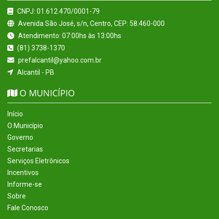
CNPJ: 01.612.470/0001-79
Avenida São José, s/n, Centro, CEP: 58.460-000
Atendimento: 07:00hs às 13:00hs
(81) 3738-1370
prefalcantil@yahoo.com.br
Alcantil - PB
O MUNICÍPIO
Início
O Município
Governo
Secretarias
Serviços Eletrônicos
Incentivos
Informe-se
Sobre
Fale Conosco