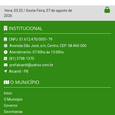
Hora:
03:25
/
Sexta-Feira
,
07 de agosto de
2026
INSTITUCIONAL
CNPJ: 01.612.470/0001-79
Avenida São José, s/n, Centro, CEP: 58.460-000
Atendimento: 07:00hs às 13:00hs
(81) 3738-1370
prefalcantil@yahoo.com.br
Alcantil - PB
O MUNICÍPIO
Início
O Município
Governo
Secretarias