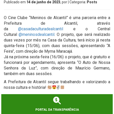
Publicado em
14 de junho de 2023
, por
| Categoria:
Posts
O Cine Clube “Meninos de Alcantil” é uma parceria entre a
Prefeitura de Alcantil, através
da
@casadaculturadealcantil
e o Central
Cultural
@meninosdealcantil
. O projeto, que será realizado
duas vezes por mês na Casa da Cultura, terá início já nesta
quinta-feira (15/06), com duas sessões, apresentando “A
Feira”, com direção de Myrna Maracajá.
Já na próxima sexta-feira (16/06) o projeto, que é gratuito e
funcionará por agendamento, apresenta “O Auto de Nossa
Senhora da Luz”, com direção de Maurício Germano,
também em duas sessões.
A Prefeitura de Alcantil segue trabalhando e valorizando a
nossa cultura e história!
✌
PORTAL DA TRANSPARÊNCIA