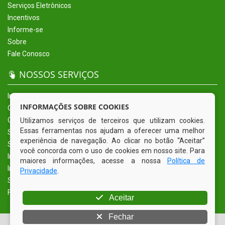
Serviços Eletrônicos
Incentivos
Informe-se
Sobre
Fale Conosco
NOSSOS SERVIÇOS
Início
INFORMAÇÕES SOBRE COOKIES
O Município
Governo
Utilizamos serviços de terceiros que utilizam cookies.
Essas ferramentas nos ajudam a oferecer uma melhor
Secretarias
experiência de navegação. Ao clicar no botão “Aceitar”
Serviços Eletrônicos
você concorda com o uso de cookies em nosso site. Para
Incentivos
maiores informações, acesse a nossa
Política de
Informe-se
Privacidade
.
Sobre
Fale Conosco
Aceitar
Fechar