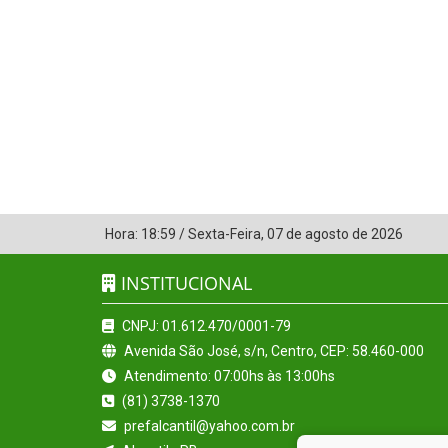
Hora:
18:59
/
Sexta-Feira
,
07 de agosto de 2026
INSTITUCIONAL
CNPJ: 01.612.470/0001-79
Avenida São José, s/n, Centro, CEP: 58.460-000
Atendimento: 07:00hs às 13:00hs
(81) 3738-1370
prefalcantil@yahoo.com.br