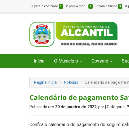
Ir para o conteúdo
Ir para o menu
Ir para a busca
Ir
1
2
3
Início
O Município
Governo
Sec
Página Inicial
Notícias
Calendário de pagament
Calendário de pagamento Sa
Publicado em
20 de janeiro de 2022
, por
| Categoria:
P
Confira o calendário de pagamento do seguro sa