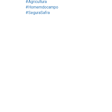
#Agricultura
#Homemdocampo
#SeguraSafra