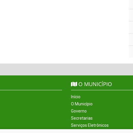
O MUNICÍPIO
Início
O Município
Governo
Secretarias
Serviços Eletrônicos
Incentivos