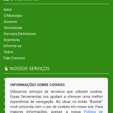
Início
O Município
Governo
Secretarias
Serviços Eletrônicos
Incentivos
Informe-se
Sobre
Fale Conosco
NOSSOS SERVIÇOS
Início
INFORMAÇÕES SOBRE COOKIES
O Município
Governo
Utilizamos serviços de terceiros que utilizam cookies.
Essas ferramentas nos ajudam a oferecer uma melhor
Secretarias
experiência de navegação. Ao clicar no botão “Aceitar”
Serviços Eletrônicos
você concorda com o uso de cookies em nosso site. Para
Incentivos
maiores informações, acesse a nossa
Política de