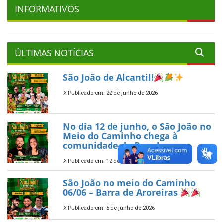
INFORMATIVOS
ÚLTIMAS NOTÍCIAS
São João de Alcantil!
Publicado em: 22 de junho de 2026
No dia 12 de junho, o São João no
Meio do Caminho chega à
comunidade de Panelas
Publicado em: 12 de junho de 2026
São João no meio do Caminho
06/06 – Barra de Aroreiras
Publicado em: 5 de junho de 2026