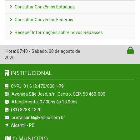
Consultar Convênios Estaduais
Consultar Convênios Federais
Receber Informações sobre novos Repasses
Hora:
07:40
/
Sábado
,
08 de agosto de
2026
INSTITUCIONAL
CNPJ: 01.612.470/0001-79
Avenida São José, s/n, Centro, CEP: 58.460-000
Atendimento: 07:00hs às 13:00hs
(81) 3738-1370
prefalcantil@yahoo.com.br
Alcantil - PB
O MUNICÍPIO