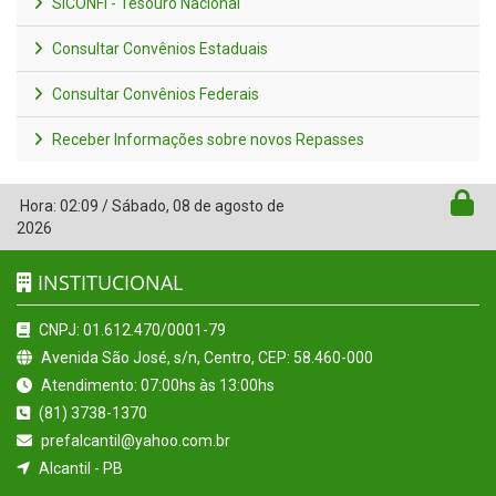
SICONFI - Tesouro Nacional
Consultar Convênios Estaduais
Consultar Convênios Federais
Receber Informações sobre novos Repasses
Hora:
02:09
/
Sábado
,
08 de agosto de
2026
INSTITUCIONAL
CNPJ: 01.612.470/0001-79
Avenida São José, s/n, Centro, CEP: 58.460-000
Atendimento: 07:00hs às 13:00hs
(81) 3738-1370
prefalcantil@yahoo.com.br
Alcantil - PB