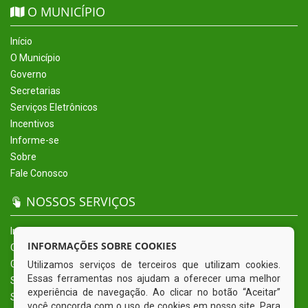
O MUNICÍPIO
Início
O Município
Governo
Secretarias
Serviços Eletrônicos
Incentivos
Informe-se
Sobre
Fale Conosco
NOSSOS SERVIÇOS
Início
INFORMAÇÕES SOBRE COOKIES
O Município
Governo
Utilizamos serviços de terceiros que utilizam cookies.
Essas ferramentas nos ajudam a oferecer uma melhor
Secretarias
experiência de navegação. Ao clicar no botão “Aceitar”
Serviços Eletrônicos
você concorda com o uso de cookies em nosso site. Para