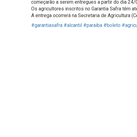
começarão a serem entregues a partir do dia 24/
Os agricultores inscritos no Garantia Safra têm at
A entrega ocorrerá na Secretaria de Agricultura (C
#garantiasafra
#alcantil
#paraiba
#boleto
#agricu