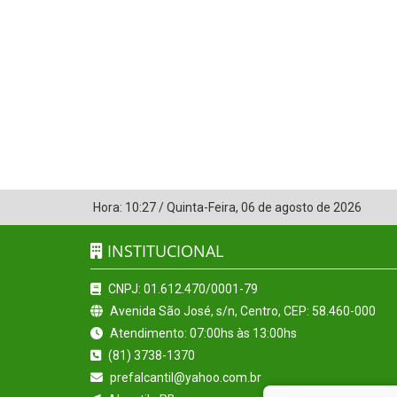
Hora:
10:27
/
Quinta-Feira
,
06 de agosto de 2026
INSTITUCIONAL
CNPJ: 01.612.470/0001-79
Avenida São José, s/n, Centro, CEP: 58.460-000
Atendimento: 07:00hs às 13:00hs
(81) 3738-1370
prefalcantil@yahoo.com.br