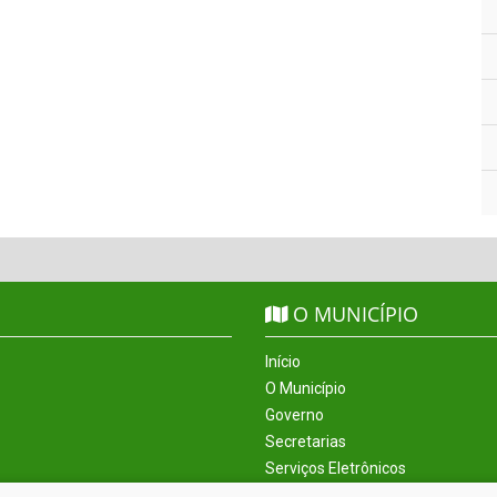
O MUNICÍPIO
Início
O Município
Governo
Secretarias
Serviços Eletrônicos
Incentivos