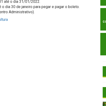
01 até o dia 31/01/2022.
é o dia 30 de janeiro para pegar e pagar o boleto.
entro Administrativo).
ltura
C