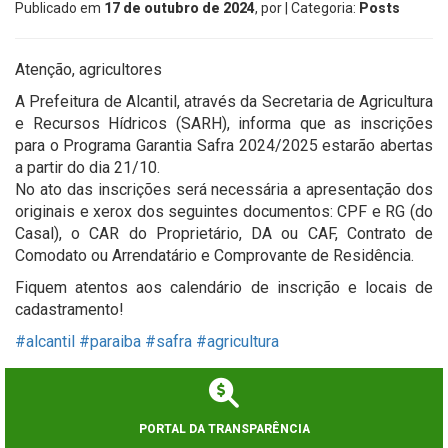
Publicado em
17 de outubro de 2024
, por
| Categoria:
Posts
Atenção, agricultores ‍
A Prefeitura de Alcantil, através da Secretaria de Agricultura
e Recursos Hídricos (SARH), informa que as inscrições
para o Programa Garantia Safra 2024/2025 estarão abertas
a partir do dia 21/10.
No ato das inscrições será necessária a apresentação dos
originais e xerox dos seguintes documentos: CPF e RG (do
Casal), o CAR do Proprietário, DA ou CAF, Contrato de
Comodato ou Arrendatário e Comprovante de Residência.
Fiquem atentos aos calendário de inscrição e locais de
cadastramento!
#alcantil
#paraiba
#safra
#agricultura
PORTAL DA TRANSPARÊNCIA