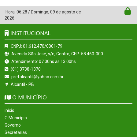
Hora:
06:28
/
Domingo
,
09 de agosto de
2026
INSTITUCIONAL
CNPJ: 01.612.470/0001-79
Avenida São José, s/n, Centro, CEP: 58.460-000
Atendimento: 07:00hs às 13:00hs
(81) 3738-1370
prefalcantil@yahoo.com.br
Alcantil - PB
O MUNICÍPIO
Início
O Município
Governo
Secretarias